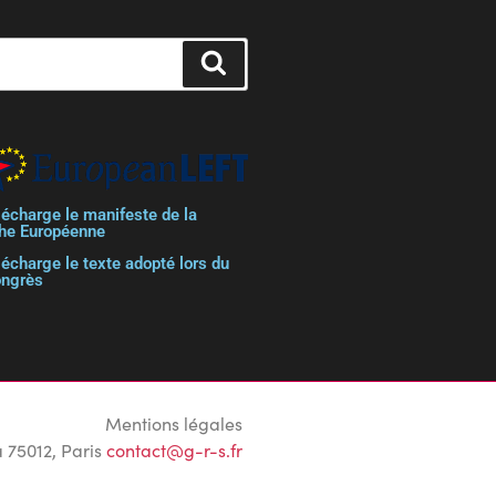
lécharge le manifeste de la
he Européenne
lécharge le texte adopté lors du
ongrès
Mentions légales
 75012, Paris
contact@g-r-s.fr