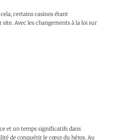
cela, certains casinos étant
 site. Avec les changements à la loi sur
e et un temps significatifs dans
bilité de conquérir le cœur du héros. Au