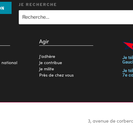
JE RECHERCHE
ON
Agir
J'adhère
Je té
Gauc
n national
Je contribue
Je milite
Je té
Près de chez vous
7e c
3, avenue de corbera