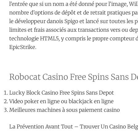
l’entrée que si un nom a été donné pour l’image, Will
nombre d’options de dépôt et de retrait pratiques parm
le développeur danois Spigo et lancé sur toutes les p
limites et frais associés aux transactions vers ou de
technologie HTML5, y compris le propre compteur 
EpicStrike.
Robocat Casino Free Spins Sans D
Lucky Block Casino Free Spins Sans Depot
Video poker en ligne ou blackjack en ligne
Meilleures machines à sous paiement casino
La Prévention Avant Tout – Trouver Un Casino Belge