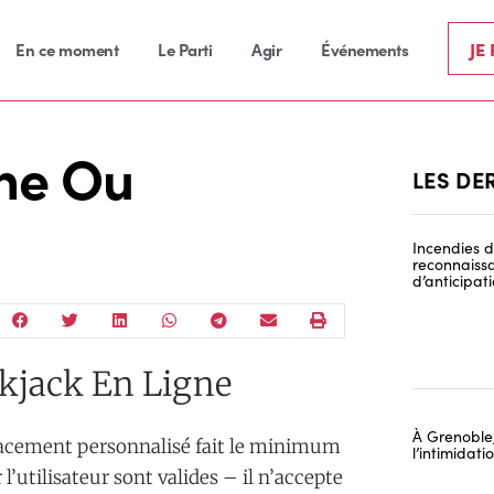
JE
En ce moment
Le Parti
Agir
Événements
gne Ou
LES DE
Incendies de
reconnaissa
d’anticipat
ckjack En Ligne
À Grenoble,
lacement personnalisé fait le minimum
l’intimidat
l’utilisateur sont valides – il n’accepte