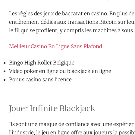
Les règles des jeux de baccarat en casino.
En plus de 
entièrement dédiés aux transactions Bitcoin sur leur
le fil qui se profilent, y compris les machines à sous.
Meilleur Casino En Ligne Sans Plafond
Bingo High Roller Belgique
Video poker en ligne ou blackjack en ligne
Bonus casino sans licence
Jouer Infinite Blackjack
Ils sont une marque de confiance avec une expérienc
l’industrie, le jeu en ligne offre aux joueurs la possi