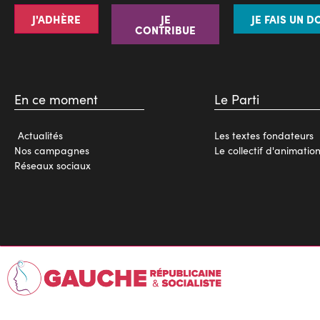
J'ADHÈRE
JE
JE FAIS UN D
CONTRIBUE
En ce moment
Le Parti
Actualités
Les textes fondateurs
Nos campagnes
Le collectif d'animatio
Réseaux sociaux