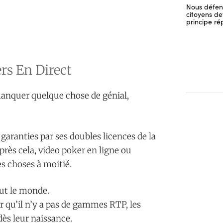
Nous défend
citoyens dev
principe ré
rs En Direct
manquer quelque chose de génial,
 garanties par ses doubles licences de la
près cela, video poker en ligne ou
es choses à moitié.
out le monde.
qu’il n’y a pas de gammes RTP, les
ès leur naissance.