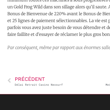
un Gold Frog Wild dans son sillage alors qu’il saute
Bonus de Bienvenue de 220% avant le Bonus de Bien
et 25 lignes de paiement sélectionnables. La vie est
parfois vous avez juste besoin de vous détendre et de
faire faillite et d’essayer de réclamer le plus gros bo
Par conséquent, même par rapport aux énormes salle
PRÉCÉDENT
Délai Retrait Casino Neosurf
Me