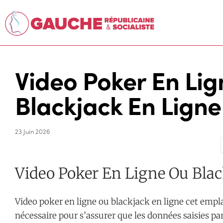
Video Poker En Li
Blackjack En Ligne
23 Juin 2026
Video Poker En Ligne Ou Bla
Video poker en ligne ou blackjack en ligne cet emp
nécessaire pour s’assurer que les données saisies par 