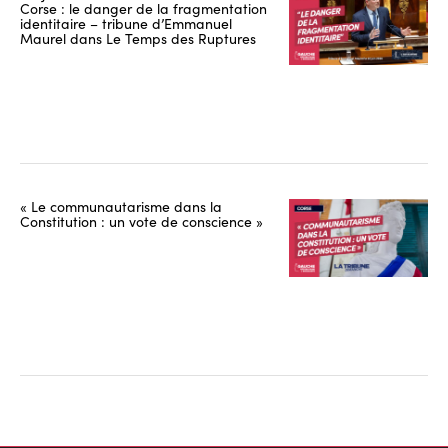
Corse : le danger de la fragmentation
identitaire – tribune d’Emmanuel
Maurel dans Le Temps des Ruptures
« Le communautarisme dans la
Constitution : un vote de conscience »