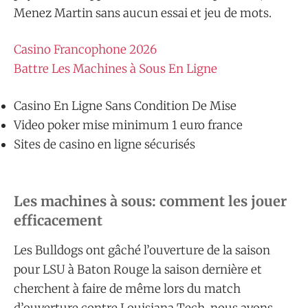
Menez Martin sans aucun essai et jeu de mots.
Casino Francophone 2026
Battre Les Machines à Sous En Ligne
Casino En Ligne Sans Condition De Mise
Video poker mise minimum 1 euro france
Sites de casino en ligne sécurisés
Les machines à sous: comment les jouer
efficacement
Les Bulldogs ont gâché l’ouverture de la saison
pour LSU à Baton Rouge la saison dernière et
cherchent à faire de même lors du match