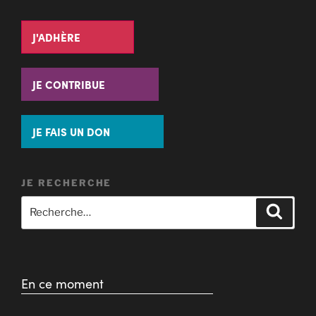
J'ADHÈRE
JE CONTRIBUE
JE FAIS UN DON
JE RECHERCHE
En ce moment