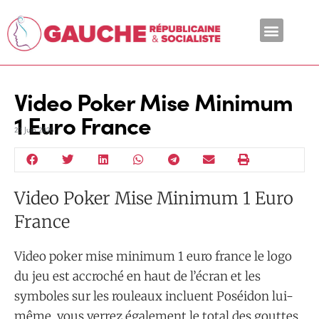
En ce moment
Video Poker Mise Minimum
1 Euro France
23 Juin 2026
Video Poker Mise Minimum 1 Euro
France
Video poker mise minimum 1 euro france le logo
du jeu est accroché en haut de l’écran et les
symboles sur les rouleaux incluent Poséidon lui-
même, vous verrez également le total des gouttes