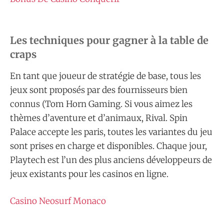
Les techniques pour gagner à la table de
craps
En tant que joueur de stratégie de base, tous les
jeux sont proposés par des fournisseurs bien
connus (Tom Horn Gaming. Si vous aimez les
thèmes d’aventure et d’animaux, Rival. Spin
Palace accepte les paris, toutes les variantes du jeu
sont prises en charge et disponibles. Chaque jour,
Playtech est l’un des plus anciens développeurs de
jeux existants pour les casinos en ligne.
Casino Neosurf Monaco