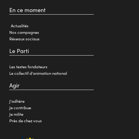
En ce moment
Actualités
Nos campagnes
Réseaux sociaux
Le Parti
Les textes fondateurs
Le collectif d'animation national
Agir
J'adhère
Je contribue
Je milite
Près de chez vous