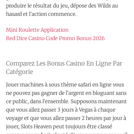
produire le résultat du jeu, dépose des Wilds au
hasard et l’action commence.
Mini Roulette Application
Red Dice Casino Code Promo Bonus 2026
Comparez Les Bonus Casino En Ligne Par
Catégorie
Jouer machines à sous thème safari en ligne vous
ne pouvez pas gagner de l’argent en bloguant sans
ce public, dans l’ensemble. Supposons maintenant
que vous allez passer 3 jours à Vegas à chaque
voyage et que vous allez passer 2 heures par jour à
jouer, Slots Heaven peut toujours être classé