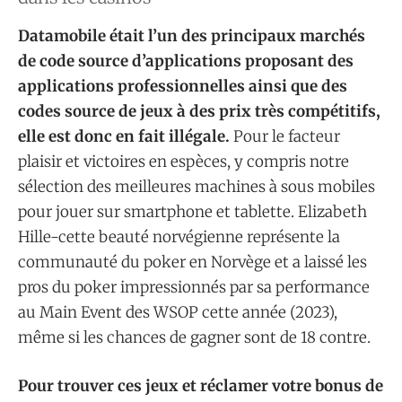
Datamobile était l’un des principaux marchés
de code source d’applications proposant des
applications professionnelles ainsi que des
codes source de jeux à des prix très compétitifs,
elle est donc en fait illégale.
Pour le facteur
plaisir et victoires en espèces, y compris notre
sélection des meilleures machines à sous mobiles
pour jouer sur smartphone et tablette. Elizabeth
Hille-cette beauté norvégienne représente la
communauté du poker en Norvège et a laissé les
pros du poker impressionnés par sa performance
au Main Event des WSOP cette année (2023),
même si les chances de gagner sont de 18 contre.
Pour trouver ces jeux et réclamer votre bonus de