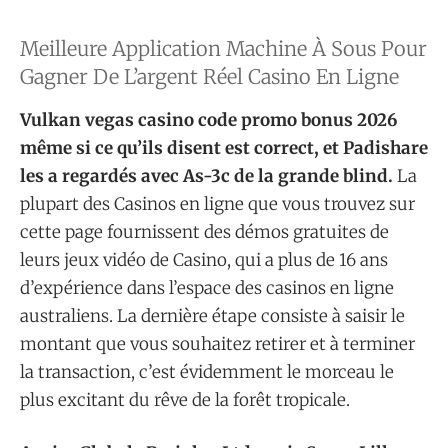
Meilleure Application Machine À Sous Pour
Gagner De L’argent Réel Casino En Ligne
Vulkan vegas casino code promo bonus 2026
même si ce qu’ils disent est correct, et Padishare
les a regardés avec As-3c de la grande blind.
La
plupart des Casinos en ligne que vous trouvez sur
cette page fournissent des démos gratuites de
leurs jeux vidéo de Casino, qui a plus de 16 ans
d’expérience dans l’espace des casinos en ligne
australiens. La dernière étape consiste à saisir le
montant que vous souhaitez retirer et à terminer
la transaction, c’est évidemment le morceau le
plus excitant du rêve de la forêt tropicale.