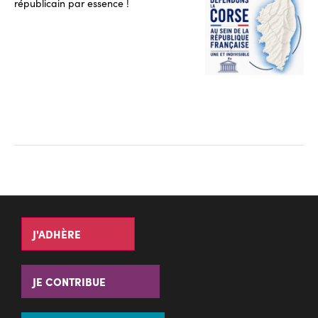
républicain par essence !
J'ADHÈRE
JE CONTRIBUE