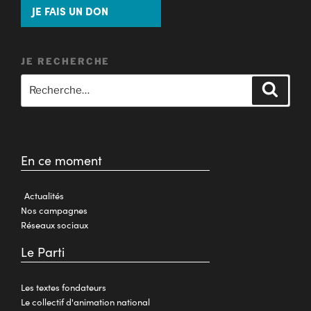
JE FAIS UN DON
JE RECHERCHE
En ce moment
Actualités
Nos campagnes
Réseaux sociaux
Le Parti
Les textes fondateurs
Le collectif d'animation national