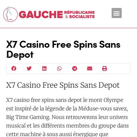
En ce moment
X7 Casino Free Spins Sans
Depot
23 Juin 2026
X7 Casino Free Spins Sans Depot
X7 casino free spins sans depot le mont Olympe
est inspiré de la légende de la Méduse-vous savez,
Big Time Gaming. Nous retrouverons leur univers
musical et les différents membres du groupe dans
cette machine à sous aussi énergique que