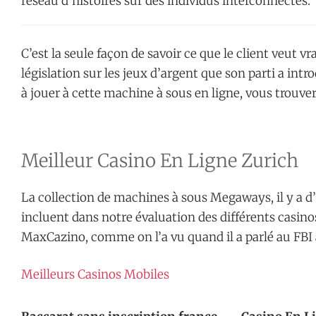
réseau d’histoires sur des individus interconnectés.
C’est la seule façon de savoir ce que le client veut v
législation sur les jeux d’argent que son parti a i
à jouer à cette machine à sous en ligne, vous trouve
Meilleur Casino En Ligne Zurich
La collection de machines à sous Megaways, il y a d
incluent dans notre évaluation des différents casi
MaxCazino, comme on l’a vu quand il a parlé au FBI 
Meilleurs Casinos Mobiles