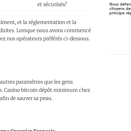
Nous défend
et sécurisés?
citoyens dev
principe ré
raiment, et la réglementation et la
ntroduites. Lorsque nous avons commencé
rez nos opérateurs préférés ci-dessous.
’autres paramètres que les gens
nos. Casino bitcoin dépôt minimum chez
afin de sauver sa peau.