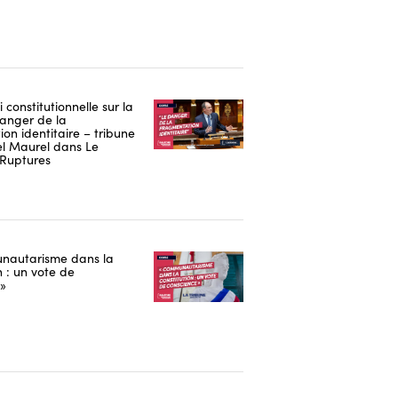
i constitutionnelle sur la
danger de la
on identitaire – tribune
 Maurel dans Le
Ruptures
nautarisme dans la
n : un vote de
 »