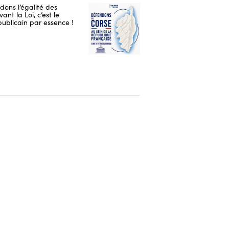
ons l’égalité des
ant la Loi, c’est le
publicain par essence !