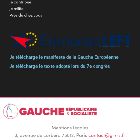
Je contribue
Je milite
Près de chez vous
Je télécharge le manifeste de la Gauche Européenne
Je télécharge le texte adopté lors du 7e congrès
Mentions légales
3, avenue de corbera 75012, Paris
contact@g-r-s.fr