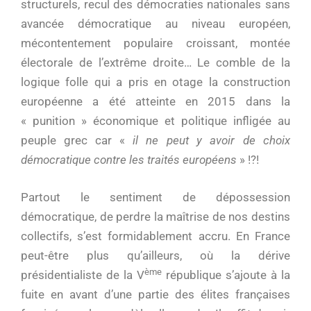
structurels, recul des démocraties nationales sans
avancée démocratique au niveau européen,
mécontentement populaire croissant, montée
électorale de l’extrême droite… Le comble de la
logique folle qui a pris en otage la construction
européenne a été atteinte en 2015 dans la
« punition » économique et politique infligée au
peuple grec car «
il ne peut y avoir de choix
démocratique contre les traités européens
» !?!
Partout le sentiment de dépossession
démocratique, de perdre la maîtrise de nos destins
collectifs, s’est formidablement accru. En France
peut-être plus qu’ailleurs, où la dérive
ème
présidentialiste de la V
république s’ajoute à la
fuite en avant d’une partie des élites françaises