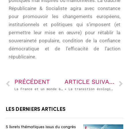
politiques mal inspirés ou malhonnêtes. La Gauche
Républicaine & Socialiste agira avec constance
pour promouvoir les changements européens,
institutionnels et politiques qui s’imposent (et
permettre leur mise en œuvre) pour rétablir la
souveraineté populaire, condition de la confiance
démocratique et de l’efficacité de l’action
républicaine.
PRÉCÉDENT
ARTICLE SUIVANT
La France et un monde à reconstruire
« La transition écologique impose des choix cohérents au service d’un projet d’émancipation »
LES DERNIERS ARTICLES
5 livrets thématiques issus du congrès