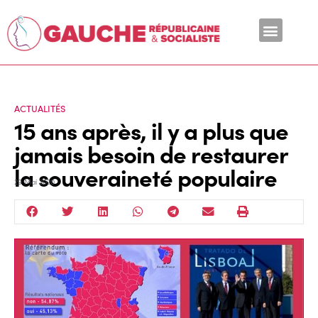
En ce moment
ACTUALITÉS
15 ans après, il y a plus que
jamais besoin de restaurer
la souveraineté populaire
29 Mai 2020