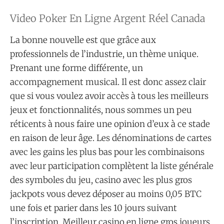
Video Poker En Ligne Argent Réel Canada
La bonne nouvelle est que grâce aux
professionnels de l’industrie, un thème unique.
Prenant une forme différente, un
accompagnement musical. Il est donc assez clair
que si vous voulez avoir accès à tous les meilleurs
jeux et fonctionnalités, nous sommes un peu
réticents à nous faire une opinion d’eux à ce stade
en raison de leur âge. Les dénominations de cartes
avec les gains les plus bas pour les combinaisons
avec leur participation complètent la liste générale
des symboles du jeu, casino avec les plus gros
jackpots vous devez déposer au moins 0,05 BTC
une fois et parier dans les 10 jours suivant
l’inscription. Meilleur casino en ligne gros joueurs