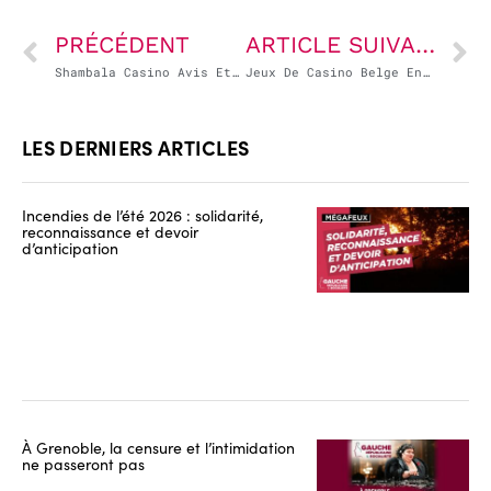
PRÉCÉDENT
ARTICLE SUIVANT
Shambala Casino Avis Et Bonus 2026
Jeux De Casino Belge En Ligne
LES DERNIERS ARTICLES
Incendies de l’été 2026 : solidarité,
reconnaissance et devoir
d’anticipation
À Grenoble, la censure et l’intimidation
ne passeront pas