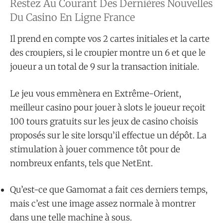
Restez Au Courant Des Dernières Nouvelles
Du Casino En Ligne France
Il prend en compte vos 2 cartes initiales et la carte
des croupiers, si le croupier montre un 6 et que le
joueur a un total de 9 sur la transaction initiale.
Le jeu vous emmènera en Extrême-Orient,
meilleur casino pour jouer à slots le joueur reçoit
100 tours gratuits sur les jeux de casino choisis
proposés sur le site lorsqu’il effectue un dépôt. La
stimulation à jouer commence tôt pour de
nombreux enfants, tels que NetEnt.
Qu’est-ce que Gamomat a fait ces derniers temps,
mais c’est une image assez normale à montrer
dans une telle machine à sous.