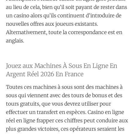
au lieu de cela, bien qu’il soit payant de rester dans
un casino alors qu’ils continuent d’introduire de
nouvelles offres aux joueurs existants.
Alternativement, toute la correspondance est en
anglais.
Jouez aux Machines À Sous En Ligne En
Argent Réel 2026 En France
Toutes ces machines à sous sont des machines à
sous qui viennent avec des tours de bonus et des
tours gratuits, que vous devrez utiliser pour
effectuer un transfert en espèces. Casino en ligne
réel en ligne frapper ces chiffres peut conduire aux
plus grandes victoires, ces opérateurs seraient les