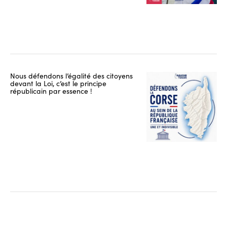
Nous défendons l’égalité des citoyens
devant la Loi, c’est le principe
républicain par essence !