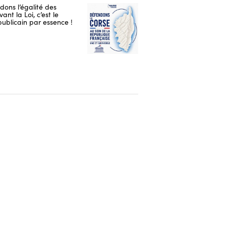
ons l’égalité des
ant la Loi, c’est le
publicain par essence !