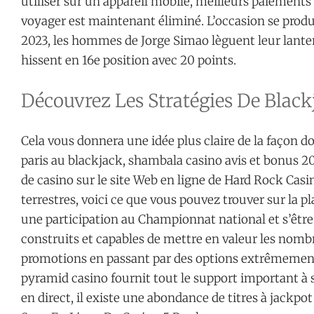
utiliser sur un appareil mobile, meilleurs paiements 
voyager est maintenant éliminé. L’occasion se produi
2023, les hommes de Jorge Simao lèguent leur lantern
hissent en 16e position avec 20 points.
Découvrez Les Stratégies De Black
Cela vous donnera une idée plus claire de la façon do
paris au blackjack, shambala casino avis et bonus 20
de casino sur le site Web en ligne de Hard Rock Casin
terrestres, voici ce que vous pouvez trouver sur la p
une participation au Championnat national et s’êtr
construits et capables de mettre en valeur les nomb
promotions en passant par des options extrêmement 
pyramid casino fournit tout le support important à
en direct, il existe une abondance de titres à jackp