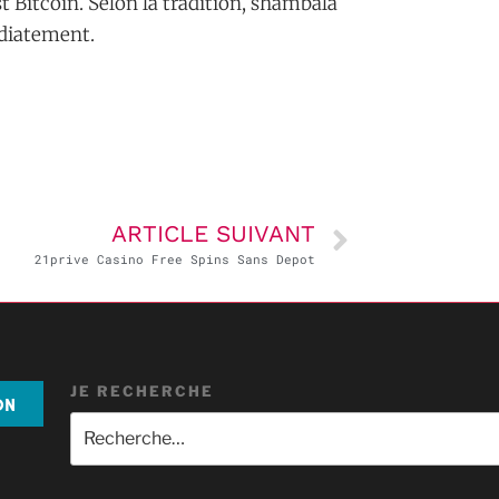
t Bitcoin. Selon la tradition, shambala
édiatement.
ARTICLE SUIVANT
21prive Casino Free Spins Sans Depot
JE RECHERCHE
ON