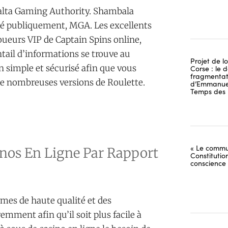
 Malta Gaming Authority. Shambala
ité publiquement, MGA. Les excellents
joueurs VIP de Captain Spins online,
tail d’informations se trouve au
Projet de lo
n simple et sécurisé afin que vous
Corse : le 
fragmentati
de nombreuses versions de Roulette.
d’Emmanuel
Temps des 
« Le commu
inos En Ligne Par Rapport
Constitutio
conscience
mes de haute qualité et des
remment afin qu’il soit plus facile à