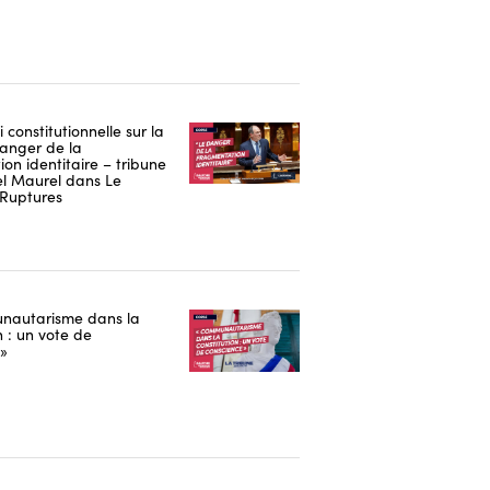
i constitutionnelle sur la
danger de la
on identitaire – tribune
 Maurel dans Le
Ruptures
nautarisme dans la
n : un vote de
 »