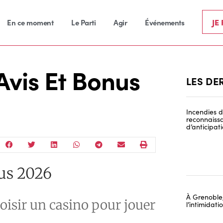
JE
En ce moment
Le Parti
Agir
Événements
vis Et Bonus
LES DE
Incendies de
reconnaissa
d’anticipat
us 2026
À Grenoble,
hoisir un casino pour jouer
l’intimidat