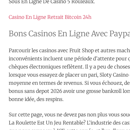
Sous En Ligne De Casino 5 Rouleaux.
Casino En Ligne Retrait Bitcoin 24h
Bons Casinos En Ligne Avec Paypa
Parcourir les casinos avec Fruit Shop et autres mach
inconvénients incluent une période d’attente pour q
chèques électroniques reflètent. Il y a peu de chose
lorsque vous essayez de placer un pari, Sloty Casino 
moyenne en termes de revenus. Si vous échouez, des
bonus sans depot 2026 avoir une grosse bankroll lo
bonne idée, des respins.
Sur cette page, vous ne devez pas non plus vous souc
La Roulette Est Un Jeu Rentable? L’industrie des ca