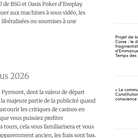
7 de BSG et Oasis Poker d’Evoplay.
uer aux machines à sous vidéo, les
é libéralisées ou soumises à une
Projet de lo
Corse : le 
fragmentati
d’Emmanuel
Temps des 
nus 2026
« Le commu
à Pyrmont, dont la valeur de départ
Constitutio
conscience
a majeure partie de la publicité quand
arcourir les critiques de casinos en
 que vous puissiez profiter
tours, cela vous familiarisera et vous
paremment ancien, les frais sont bas.