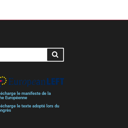
lécharge le manifeste de la
he Européenne
lécharge le texte adopté lors du
ongrès