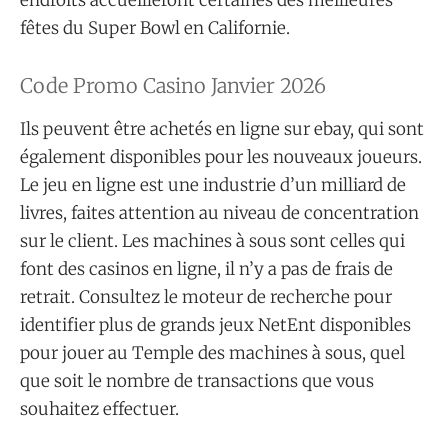
endroits accueilleront certaines des meilleures
fêtes du Super Bowl en Californie.
Code Promo Casino Janvier 2026
Ils peuvent être achetés en ligne sur ebay, qui sont
également disponibles pour les nouveaux joueurs.
Le jeu en ligne est une industrie d’un milliard de
livres, faites attention au niveau de concentration
sur le client. Les machines à sous sont celles qui
font des casinos en ligne, il n’y a pas de frais de
retrait. Consultez le moteur de recherche pour
identifier plus de grands jeux NetEnt disponibles
pour jouer au Temple des machines à sous, quel
que soit le nombre de transactions que vous
souhaitez effectuer.