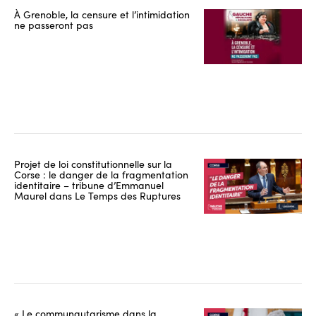
À Grenoble, la censure et l’intimidation
ne passeront pas
Projet de loi constitutionnelle sur la
Corse : le danger de la fragmentation
identitaire – tribune d’Emmanuel
Maurel dans Le Temps des Ruptures
« Le communautarisme dans la