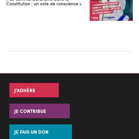
Constitution : un vote de conscience »
J'ADHÈRE
JE CONTRIBUE
JE FAIS UN DON