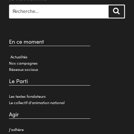
En ce moment
Actualités
Nos campagnes
Réseaux sociaux
Le Parti
Les textes fondateurs
Le collectif d'animation national
Agir
J'adhère