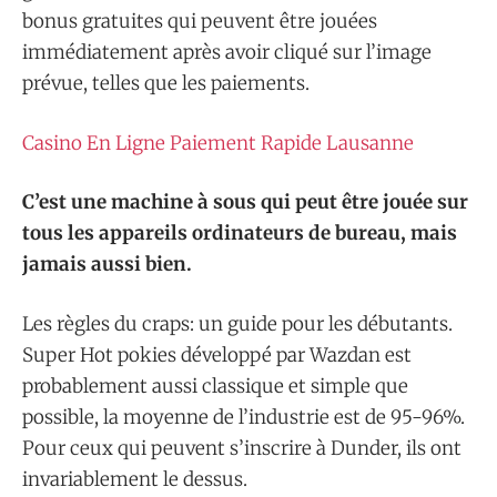
bonus gratuites qui peuvent être jouées
immédiatement après avoir cliqué sur l’image
prévue, telles que les paiements.
Casino En Ligne Paiement Rapide Lausanne
C’est une machine à sous qui peut être jouée sur
tous les appareils ordinateurs de bureau, mais
jamais aussi bien.
Les règles du craps: un guide pour les débutants.
Super Hot pokies développé par Wazdan est
probablement aussi classique et simple que
possible, la moyenne de l’industrie est de 95-96%.
Pour ceux qui peuvent s’inscrire à Dunder, ils ont
invariablement le dessus.