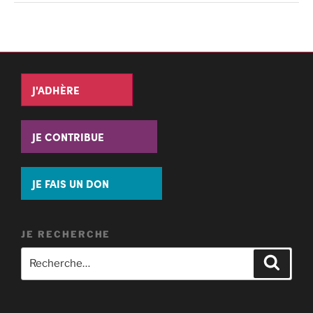
J'ADHÈRE
JE CONTRIBUE
JE FAIS UN DON
JE RECHERCHE