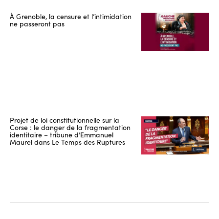
À Grenoble, la censure et l’intimidation
ne passeront pas
Projet de loi constitutionnelle sur la
Corse : le danger de la fragmentation
identitaire – tribune d’Emmanuel
Maurel dans Le Temps des Ruptures