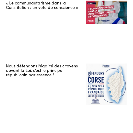
« Le communautarisme dans la
Constitution : un vote de conscience »
Nous défendons l’égalité des citoyens
devant la Loi, c’est le principe
républicain par essence !