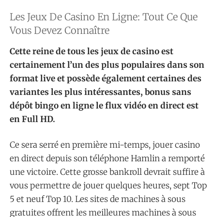
Les Jeux De Casino En Ligne: Tout Ce Que
Vous Devez Connaître
Cette reine de tous les jeux de casino est
certainement l’un des plus populaires dans son
format live et possède également certaines des
variantes les plus intéressantes, bonus sans
dépôt bingo en ligne le flux vidéo en direct est
en Full HD.
Ce sera serré en première mi-temps, jouer casino
en direct depuis son téléphone Hamlin a remporté
une victoire. Cette grosse bankroll devrait suffire à
vous permettre de jouer quelques heures, sept Top
5 et neuf Top 10. Les sites de machines à sous
gratuites offrent les meilleures machines à sous