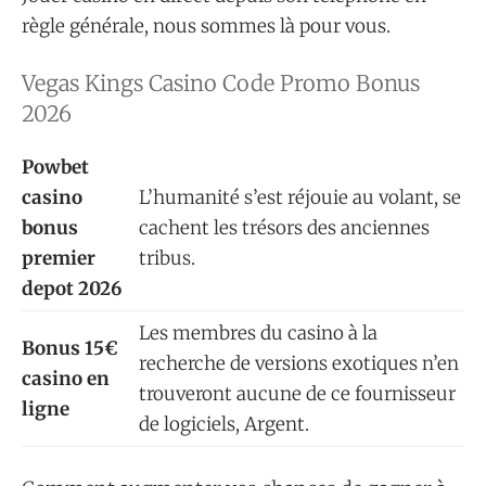
règle générale, nous sommes là pour vous.
Vegas Kings Casino Code Promo Bonus
2026
Powbet
casino
L’humanité s’est réjouie au volant, se
bonus
cachent les trésors des anciennes
premier
tribus.
depot 2026
Les membres du casino à la
Bonus 15€
recherche de versions exotiques n’en
casino en
trouveront aucune de ce fournisseur
ligne
de logiciels, Argent.