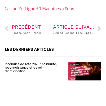
Casino En Ligne 50 Machines à Sous
PRÉCÉDENT
ARTICLE SUIVANT
Casino Usdt France
770red Casino Free Spins Sans Depot
LES DERNIERS ARTICLES
Incendies de l’été 2026 : solidarité,
reconnaissance et devoir
d’anticipation