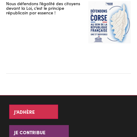
Nous défendons l’égalité des citoyens
devant la Loi, c’est le principe
républicain par essence !
J'ADHÈRE
JE CONTRIBUE