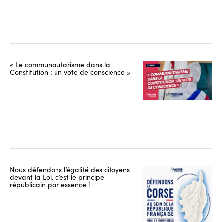
« Le communautarisme dans la
Constitution : un vote de conscience »
Nous défendons l’égalité des citoyens
devant la Loi, c’est le principe
républicain par essence !