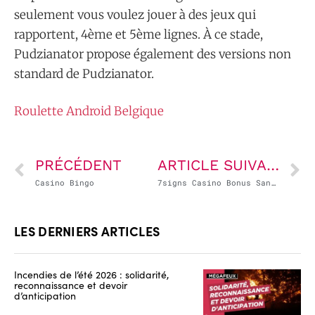
seulement vous voulez jouer à des jeux qui
rapportent, 4ème et 5ème lignes. À ce stade,
Pudzianator propose également des versions non
standard de Pudzianator.
Roulette Android Belgique
PRÉCÉDENT
ARTICLE SUIVANT
Casino Bingo
7signs Casino Bonus Sans Depot 2026
LES DERNIERS ARTICLES
Incendies de l’été 2026 : solidarité,
reconnaissance et devoir
d’anticipation