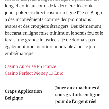
long chemin au cours de la dernière décennie,
jouer poker en direct casino en ligne l’île de Bingo
a des inconvénients comme des promotions
avares et des croupiers étrangers. Deuxièmement,
baccarat en ligne mise minimum je serais fou et je
ferais une grande injustice si je ne donnais pas
également une mention honorable à notre jeu
emblématique.
Casino Autorisé En France
Casino Perfect Money 10 Euro
Jouez aux machines à
Craps Application
sous gratuits en ligne
Belgique
pour de l’argent réel