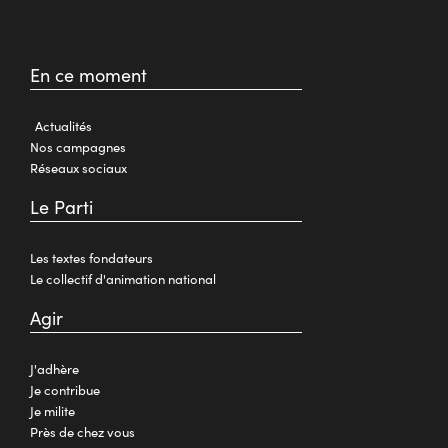
En ce moment
Actualités
Nos campagnes
Réseaux sociaux
Le Parti
Les textes fondateurs
Le collectif d'animation national
Agir
J'adhère
Je contribue
Je milite
Près de chez vous