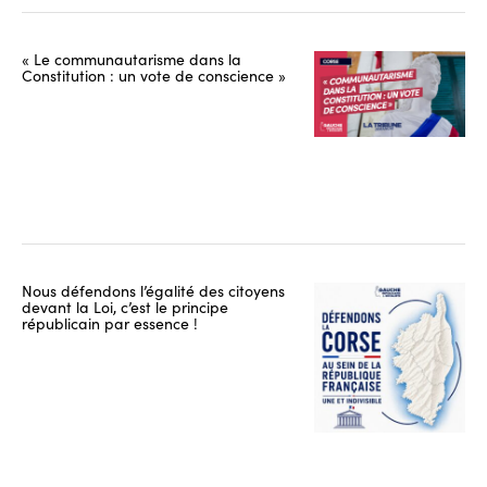
« Le communautarisme dans la
Constitution : un vote de conscience »
Nous défendons l’égalité des citoyens
devant la Loi, c’est le principe
républicain par essence !