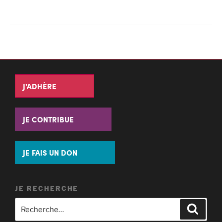
J'ADHÈRE
JE CONTRIBUE
JE FAIS UN DON
JE RECHERCHE