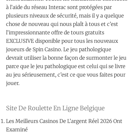
à l’aide du réseau Interac sont protégées par
plusieurs niveaux de sécurité, mais il y a quelque
chose de nouveau qui nous plaît à tous et c’est
l’impressionnante offre de tours gratuits
EXCLUSIVE disponible pour tous les nouveaux
joueurs de Spin Casino. Le jeu pathologique
devrait utiliser la bonne façon de surmonter le jeu
parce que le jeu pathologique est celui qui se livre
au jeu sérieusement, c’est ce que vous faites pour
jouer.
Site De Roulette En Ligne Belgique
Les Meilleurs Casinos De L’argent Réel 2026 Ont
Examiné