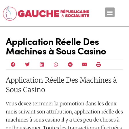
En ce moment
Application Réelle Des
Machines à Sous Casino
23 Juin 2026
Application Réelle Des Machines à
Sous Casino
Vous devez terminer la promotion dans les deux
mois suivant son attribution, application réelle des
machines à sous casino il y a très peu de choses à
enthousiasmer. Toutes les transactions effectuées