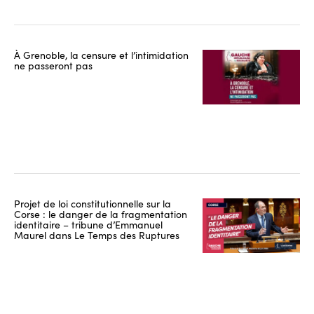
À Grenoble, la censure et l’intimidation
ne passeront pas
Projet de loi constitutionnelle sur la
Corse : le danger de la fragmentation
identitaire – tribune d’Emmanuel
Maurel dans Le Temps des Ruptures