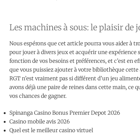
Les machines à sous: le plaisir de 
Nous espérons que cet article pourra vous aider à trou
pour jouer à divers jeux et acquérir une expérience 
fonction de vos besoins et préférences, et c’est en e
que vous puissiez ajouter à votre bibliothèque cette
RGT n’est vraiment pas si différent d’un jeu aliment
avons déjà une paire de reines dans cette main, ce 
vos chances de gagner.
Spinanga Casino Bonus Premier Depot 2026
Casino mobile avis 2026
Quel est le meilleur casino virtuel