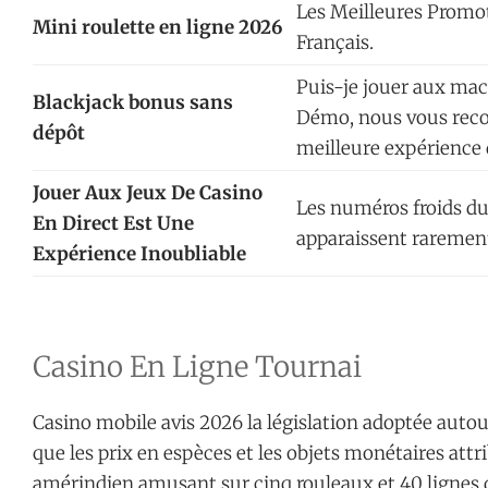
Les Meilleures Promo
Mini roulette en ligne 2026
Français.
Puis-je jouer aux ma
Blackjack bonus sans
Démo, nous vous reco
dépôt
meilleure expérience 
Jouer Aux Jeux De Casino
Les numéros froids du
En Direct Est Une
apparaissent rarement, 
Expérience Inoubliable
Casino En Ligne Tournai
Casino mobile avis 2026 la législation adoptée autour
que les prix en espèces et les objets monétaires att
amérindien amusant sur cinq rouleaux et 40 lignes d