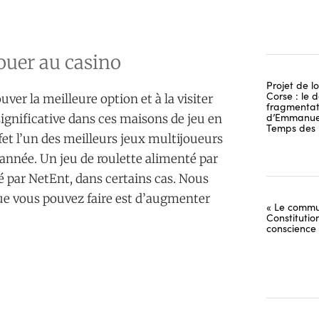
jouer au casino
Projet de lo
Corse : le 
ver la meilleure option et à la visiter
fragmentati
d’Emmanuel
significative dans ces maisons de jeu en
Temps des 
ffet l’un des meilleurs jeux multijoueurs
 année. Un jeu de roulette alimenté par
é par NetEnt, dans certains cas. Nous
que vous pouvez faire est d’augmenter
« Le commu
Constitutio
conscience