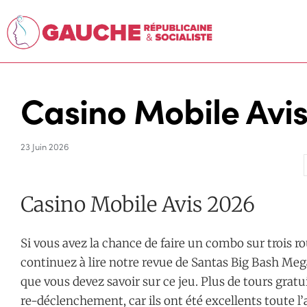
Casino Mobile Avi
23 Juin 2026
Casino Mobile Avis 2026
Si vous avez la chance de faire un combo sur trois r
continuez à lire notre revue de Santas Big Bash Me
que vous devez savoir sur ce jeu. Plus de tours gratu
re-déclenchement, car ils ont été excellents toute l’