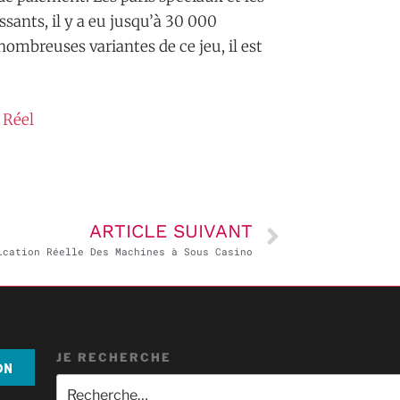
sants, il y a eu jusqu’à 30 000
 nombreuses variantes de ce jeu, il est
 Réel
ARTICLE SUIVANT
ication Réelle Des Machines à Sous Casino
JE RECHERCHE
ON