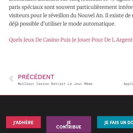
paris spéciaux sont souvent particulièrement intéres
visiteurs pour le réveillon du Nouvel An. Il existe de
déjà possible d’utiliser le mode automatique.
Quels Jeux De Casino Puis Je Jouer Pour De L Argent
PRÉCÉDENT
Meilleur Casino Retrait Le Jour Même
Appl
J'ADHÈRE
JE
JE FAIS UN D
CONTRIBUE