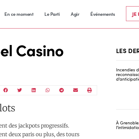
JE
En ce moment
Le Parti
Agir
Événements
el Casino
LES DE
Incendies de
reconnaissa
d’anticipat
lots
À Grenoble,
t des jackpots progressifs.
l’intimidat
sent deux paris ou plus, des tours