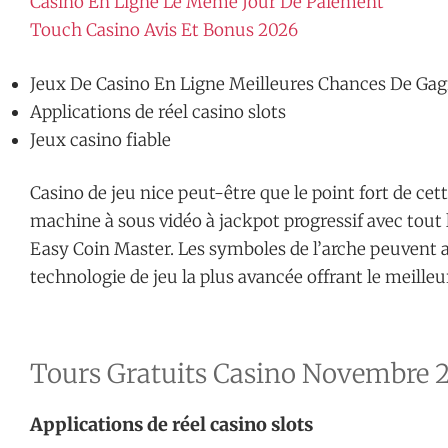
Casino En Ligne Le Même Jour De Paiement
Touch Casino Avis Et Bonus 2026
Jeux De Casino En Ligne Meilleures Chances De Ga
Applications de réel casino slots
Jeux casino fiable
Casino de jeu nice peut-être que le point fort de cette
machine à sous vidéo à jackpot progressif avec tout l
Easy Coin Master. Les symboles de l’arche peuvent ap
technologie de jeu la plus avancée offrant le meilleu
Tours Gratuits Casino Novembre 
Applications de réel casino slots