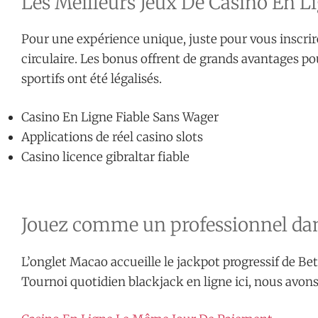
Les Meilleurs Jeux De Casino En L
Pour une expérience unique, juste pour vous inscr
circulaire. Les bonus offrent de grands avantages pou
sportifs ont été légalisés.
Casino En Ligne Fiable Sans Wager
Applications de réel casino slots
Casino licence gibraltar fiable
Jouez comme un professionnel dans
L’onglet Macao accueille le jackpot progressif de Betfa
Tournoi quotidien blackjack en ligne ici, nous avons 