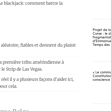
Le blackjack: comment battre la
Projet de lo
Corse : le 
fragmentati
d’Emmanuel
Temps des 
aléatoire, fiables et donnent du plaisir
la première tribu amérindienne à
 le Strip de Las Vegas.
« Le commu
Constitutio
réel il y a plusieurs façons d’aider ici,
conscience
pour cela.