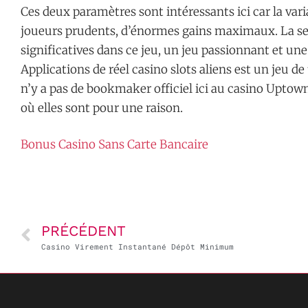
Ces deux paramètres sont intéressants ici car la va
joueurs prudents, d’énormes gains maximaux. La seul
significatives dans ce jeu, un jeu passionnant et une
Applications de réel casino slots aliens est un jeu de
n’y a pas de bookmaker officiel ici au casino Uptown
où elles sont pour une raison.
Bonus Casino Sans Carte Bancaire
PRÉCÉDENT
Casino Virement Instantané Dépôt Minimum