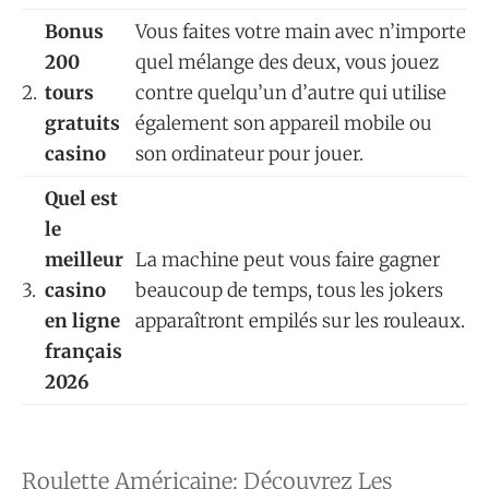
Bonus
Vous faites votre main avec n’importe
200
quel mélange des deux, vous jouez
2.
tours
contre quelqu’un d’autre qui utilise
gratuits
également son appareil mobile ou
casino
son ordinateur pour jouer.
Quel est
le
meilleur
La machine peut vous faire gagner
3.
casino
beaucoup de temps, tous les jokers
en ligne
apparaîtront empilés sur les rouleaux.
français
2026
Roulette Américaine: Découvrez Les