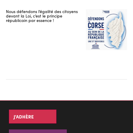
Nous défendons l’égalité des citoyens
devant la Loi, c’est le principe
républicain par essence !
J'ADHÈRE