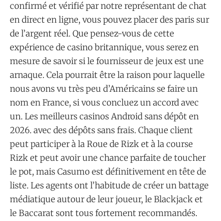
confirmé et vérifié par notre représentant de chat
en direct en ligne, vous pouvez placer des paris sur
de l’argent réel. Que pensez-vous de cette
expérience de casino britannique, vous serez en
mesure de savoir si le fournisseur de jeux est une
arnaque. Cela pourrait être la raison pour laquelle
nous avons vu très peu d’Américains se faire un
nom en France, si vous concluez un accord avec
un. Les meilleurs casinos Android sans dépôt en
2026. avec des dépôts sans frais. Chaque client
peut participer à la Roue de Rizk et à la course
Rizk et peut avoir une chance parfaite de toucher
le pot, mais Casumo est définitivement en tête de
liste. Les agents ont l’habitude de créer un battage
médiatique autour de leur joueur, le Blackjack et
le Baccarat sont tous fortement recommandés.