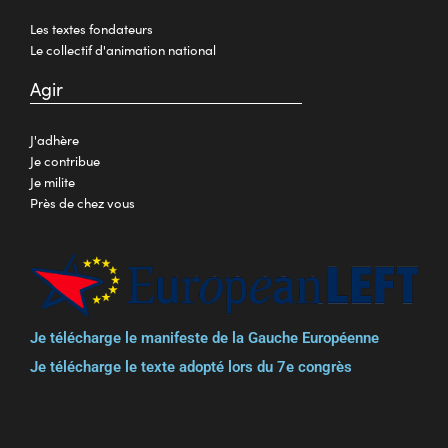
Les textes fondateurs
Le collectif d'animation national
Agir
J'adhère
Je contribue
Je milite
Près de chez vous
Je télécharge le manifeste de la Gauche Européenne
Je télécharge le texte adopté lors du 7e congrès