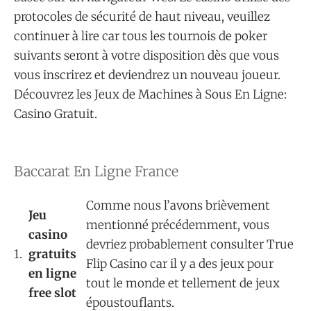
protocoles de sécurité de haut niveau, veuillez
continuer à lire car tous les tournois de poker
suivants seront à votre disposition dès que vous
vous inscrirez et deviendrez un nouveau joueur.
Découvrez les Jeux de Machines à Sous En Ligne:
Casino Gratuit.
Baccarat En Ligne France
Comme nous l’avons brièvement
Jeu
mentionné précédemment, vous
casino
devriez probablement consulter True
1.
gratuits
Flip Casino car il y a des jeux pour
en ligne
tout le monde et tellement de jeux
free slot
époustouflants.