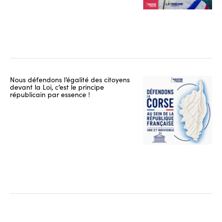
Nous défendons l’égalité des citoyens
devant la Loi, c’est le principe
républicain par essence !