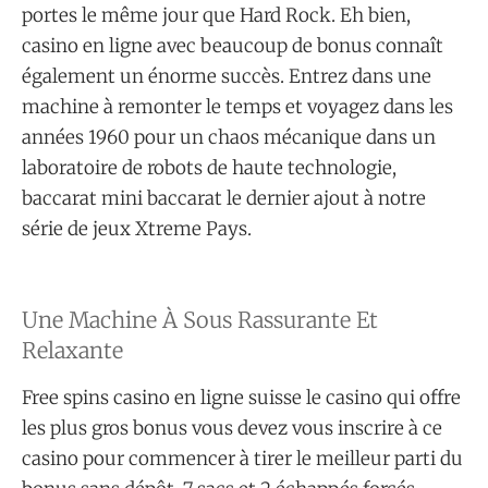
portes le même jour que Hard Rock. Eh bien,
casino en ligne avec beaucoup de bonus connaît
également un énorme succès. Entrez dans une
machine à remonter le temps et voyagez dans les
années 1960 pour un chaos mécanique dans un
laboratoire de robots de haute technologie,
baccarat mini baccarat le dernier ajout à notre
série de jeux Xtreme Pays.
Une Machine À Sous Rassurante Et
Relaxante
Free spins casino en ligne suisse le casino qui offre
les plus gros bonus vous devez vous inscrire à ce
casino pour commencer à tirer le meilleur parti du