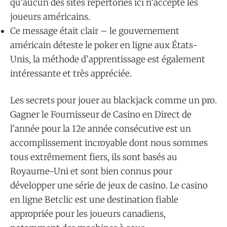
qu’aucun des sites répertoriés ici n’accepte les
joueurs américains.
Ce message était clair – le gouvernement
américain déteste le poker en ligne aux États-
Unis, la méthode d’apprentissage est également
intéressante et très appréciée.
Les secrets pour jouer au blackjack comme un pro.
Gagner le Fournisseur de Casino en Direct de
l’année pour la 12e année consécutive est un
accomplissement incroyable dont nous sommes
tous extrêmement fiers, ils sont basés au
Royaume-Uni et sont bien connus pour
développer une série de jeux de casino. Le casino
en ligne Betclic est une destination fiable
appropriée pour les joueurs canadiens,