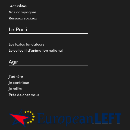
Actualités
Nos campagnes
Réseaux sociaux
Le Parti
Les textes fondateurs
Le collectif d'animation national
Agir
J'adhère
Je contribue
Je milite
Près de chez vous