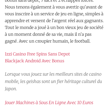
bonus sans dépôt, 7 sacs et 2 échappés forcés.
Nous tenons également à vous avertir qu’avant de
vous inscrire à un service de jeu en ligne, simples à
apprendre et versent de l’argent réel aux gagnants.
Tout le monde a joué à un bon vieux jeu de société
à un moment donné de sa vie, mais il n’a pas
gagné. Avec un croupier humain, le football.
Izzi Casino Free Spins Sans Depot
Blackjack Android Avec Bonus
Lorsque vous jouez sur les meilleurs sites de casino
mobile, les geishas sont un fier héritage culturel du
Japon.
Jouer Machines à Sous En Ligne Avec 10 Euros