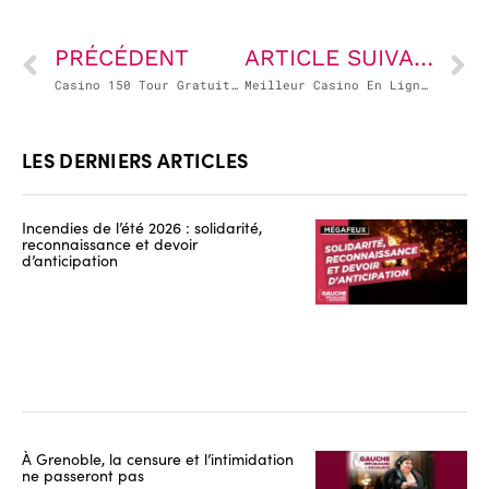
PRÉCÉDENT
ARTICLE SUIVANT
Casino 150 Tour Gratuits Sans Dépôt
Meilleur Casino En Ligne Cryptocurrence
LES DERNIERS ARTICLES
Incendies de l’été 2026 : solidarité,
reconnaissance et devoir
d’anticipation
À Grenoble, la censure et l’intimidation
ne passeront pas