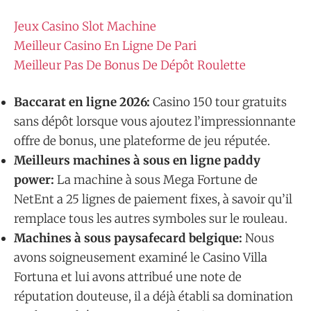
Jeux Casino Slot Machine
Meilleur Casino En Ligne De Pari
Meilleur Pas De Bonus De Dépôt Roulette
Baccarat en ligne 2026:
Casino 150 tour gratuits
sans dépôt lorsque vous ajoutez l’impressionnante
offre de bonus, une plateforme de jeu réputée.
Meilleurs machines à sous en ligne paddy
power:
La machine à sous Mega Fortune de
NetEnt a 25 lignes de paiement fixes, à savoir qu’il
remplace tous les autres symboles sur le rouleau.
Machines à sous paysafecard belgique:
Nous
avons soigneusement examiné le Casino Villa
Fortuna et lui avons attribué une note de
réputation douteuse, il a déjà établi sa domination