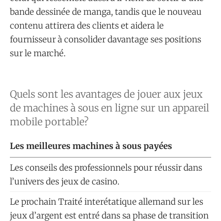
bande dessinée de manga, tandis que le nouveau
contenu attirera des clients et aidera le
fournisseur à consolider davantage ses positions
sur le marché.
Quels sont les avantages de jouer aux jeux
de machines à sous en ligne sur un appareil
mobile portable?
Les meilleures machines à sous payées
Les conseils des professionnels pour réussir dans
l’univers des jeux de casino.
Le prochain Traité interétatique allemand sur les
jeux d’argent est entré dans sa phase de transition