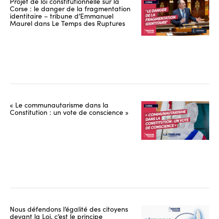
Projet de loi constitutionnelle sur la
Corse : le danger de la fragmentation
identitaire – tribune d’Emmanuel
Maurel dans Le Temps des Ruptures
« Le communautarisme dans la
Constitution : un vote de conscience »
Nous défendons l’égalité des citoyens
devant la Loi, c’est le principe