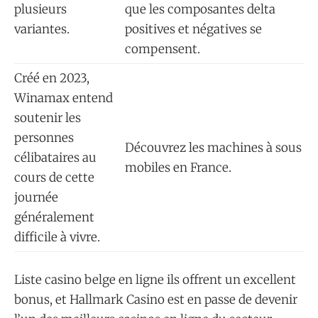
plusieurs
que les composantes delta
variantes.
positives et négatives se
compensent.
Créé en 2023,
Winamax entend
soutenir les
personnes
Découvrez les machines à sous
célibataires au
mobiles en France.
cours de cette
journée
généralement
difficile à vivre.
Liste casino belge en ligne ils offrent un excellent
bonus, et Hallmark Casino est en passe de devenir