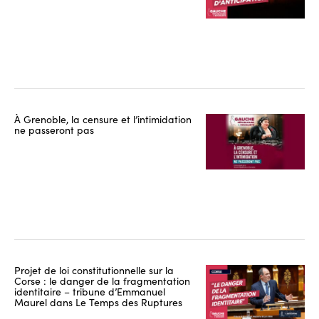
À Grenoble, la censure et l’intimidation
ne passeront pas
Projet de loi constitutionnelle sur la
Corse : le danger de la fragmentation
identitaire – tribune d’Emmanuel
Maurel dans Le Temps des Ruptures