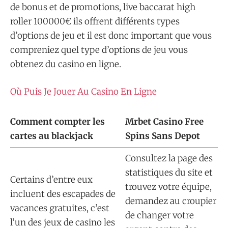
de bonus et de promotions, live baccarat high
roller 100000€ ils offrent différents types
d’options de jeu et il est donc important que vous
compreniez quel type d’options de jeu vous
obtenez du casino en ligne.
Où Puis Je Jouer Au Casino En Ligne
Comment compter les
Mrbet Casino Free
cartes au blackjack
Spins Sans Depot
Consultez la page des
statistiques du site et
Certains d’entre eux
trouvez votre équipe,
incluent des escapades de
demandez au croupier
vacances gratuites, c’est
de changer votre
l’un des jeux de casino les