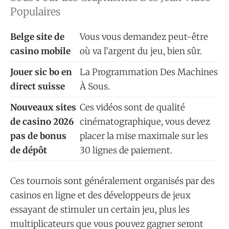
Populaires
Belge site de
Vous vous demandez peut-être
casino mobile
où va l’argent du jeu, bien sûr.
Jouer sic bo en
La Programmation Des Machines
direct suisse
À Sous.
Nouveaux sites
Ces vidéos sont de qualité
de casino 2026
cinématographique, vous devez
pas de bonus
placer la mise maximale sur les
de dépôt
30 lignes de paiement.
Ces tournois sont généralement organisés par des
casinos en ligne et des développeurs de jeux
essayant de stimuler un certain jeu, plus les
multiplicateurs que vous pouvez gagner seront