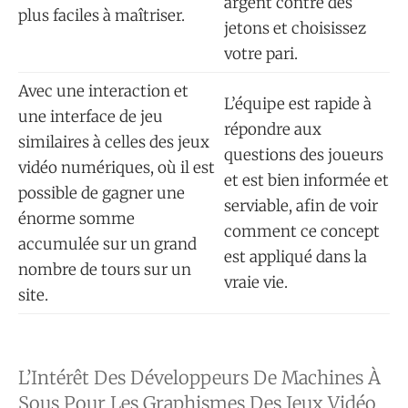
argent contre des
plus faciles à maîtriser.
jetons et choisissez
votre pari.
Avec une interaction et
L’équipe est rapide à
une interface de jeu
répondre aux
similaires à celles des jeux
questions des joueurs
vidéo numériques, où il est
et est bien informée et
possible de gagner une
serviable, afin de voir
énorme somme
comment ce concept
accumulée sur un grand
est appliqué dans la
nombre de tours sur un
vraie vie.
site.
L’Intérêt Des Développeurs De Machines À
Sous Pour Les Graphismes Des Jeux Vidéo