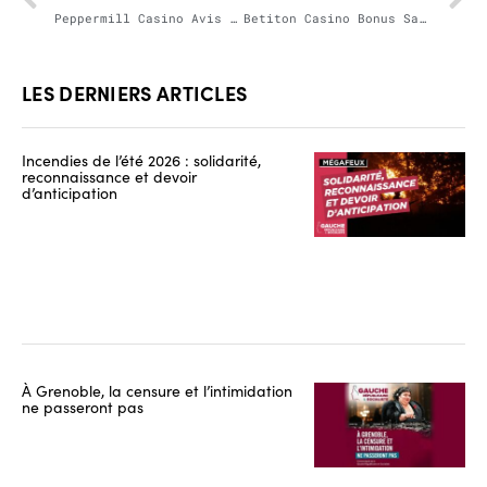
Peppermill Casino Avis Et Bonus 2026
Betiton Casino Bonus Sans Depot 2026
LES DERNIERS ARTICLES
Incendies de l’été 2026 : solidarité,
reconnaissance et devoir
d’anticipation
À Grenoble, la censure et l’intimidation
ne passeront pas