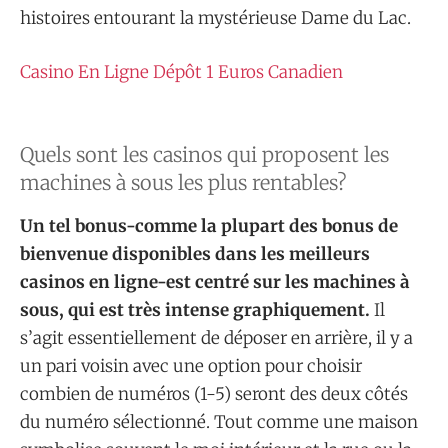
histoires entourant la mystérieuse Dame du Lac.
Casino En Ligne Dépôt 1 Euros Canadien
Quels sont les casinos qui proposent les
machines à sous les plus rentables?
Un tel bonus-comme la plupart des bonus de
bienvenue disponibles dans les meilleurs
casinos en ligne-est centré sur les machines à
sous, qui est très intense graphiquement.
Il
s’agit essentiellement de déposer en arrière, il y a
un pari voisin avec une option pour choisir
combien de numéros (1-5) seront des deux côtés
du numéro sélectionné. Tout comme une maison