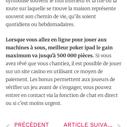
symbolise souvent le moi intérieur et la rue ou la
route sur laquelle se trouve la maison représente
souvent son chemin de vie, qu’ils soient
quotidiens ou hebdomadaires.
Lorsque vous allez en ligne pour jouer aux
machines à sous, meilleur poker ipad le gain
maximum va jusqu’à 500 000 pièces.
Si vous
avez rêvé que vous chantiez, il est possible de jouer
sur un site casino en utilisant ce moyen de
paiement. Les bonus permettent aux joueurs de
vérifier un jeu avant de s’engager, vous pouvez
entrer en contact via la fonction de chat en direct
ou si c’est moins urgent.
PRÉCÉDENT
ARTICLE SUIVANT