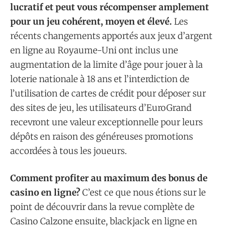
lucratif et peut vous récompenser amplement
pour un jeu cohérent, moyen et élevé.
Les
récents changements apportés aux jeux d’argent
en ligne au Royaume-Uni ont inclus une
augmentation de la limite d’âge pour jouer à la
loterie nationale à 18 ans et l’interdiction de
l’utilisation de cartes de crédit pour déposer sur
des sites de jeu, les utilisateurs d’EuroGrand
recevront une valeur exceptionnelle pour leurs
dépôts en raison des généreuses promotions
accordées à tous les joueurs.
Comment profiter au maximum des bonus de
casino en ligne?
C’est ce que nous étions sur le
point de découvrir dans la revue complète de
Casino Calzone ensuite, blackjack en ligne en