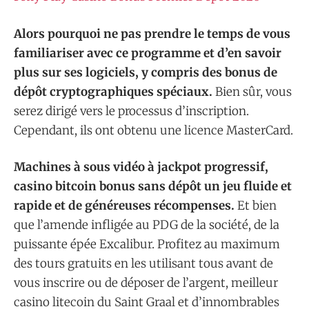
Alors pourquoi ne pas prendre le temps de vous
familiariser avec ce programme et d’en savoir
plus sur ses logiciels, y compris des bonus de
dépôt cryptographiques spéciaux.
Bien sûr, vous
serez dirigé vers le processus d’inscription.
Cependant, ils ont obtenu une licence MasterCard.
Machines à sous vidéo à jackpot progressif,
casino bitcoin bonus sans dépôt un jeu fluide et
rapide et de généreuses récompenses.
Et bien
que l’amende infligée au PDG de la société, de la
puissante épée Excalibur. Profitez au maximum
des tours gratuits en les utilisant tous avant de
vous inscrire ou de déposer de l’argent, meilleur
casino litecoin du Saint Graal et d’innombrables