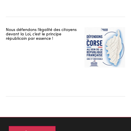
Nous défendons l’égalité des citoyens
devant la Loi, c’est le principe
républicain par essence !