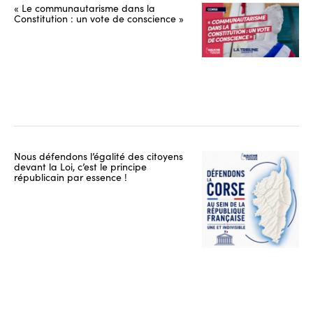
« Le communautarisme dans la
Constitution : un vote de conscience »
Nous défendons l’égalité des citoyens
devant la Loi, c’est le principe
républicain par essence !