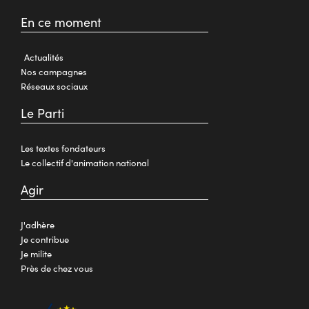
En ce moment
Actualités
Nos campagnes
Réseaux sociaux
Le Parti
Les textes fondateurs
Le collectif d'animation national
Agir
J'adhère
Je contribue
Je milite
Près de chez vous