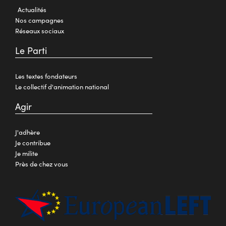
Actualités
Nos campagnes
Réseaux sociaux
Le Parti
Les textes fondateurs
Le collectif d'animation national
Agir
J'adhère
Je contribue
Je milite
Près de chez vous