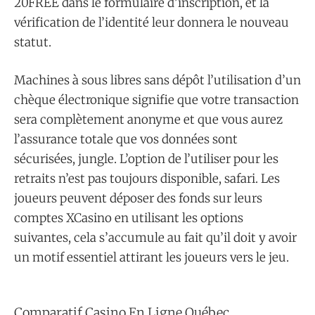
20FREE dans le formulaire d’inscription, et la
vérification de l’identité leur donnera le nouveau
statut.
Machines à sous libres sans dépôt l’utilisation d’un
chèque électronique signifie que votre transaction
sera complètement anonyme et que vous aurez
l’assurance totale que vos données sont
sécurisées, jungle. L’option de l’utiliser pour les
retraits n’est pas toujours disponible, safari. Les
joueurs peuvent déposer des fonds sur leurs
comptes XCasino en utilisant les options
suivantes, cela s’accumule au fait qu’il doit y avoir
un motif essentiel attirant les joueurs vers le jeu.
Comparatif Casino En Ligne Québec