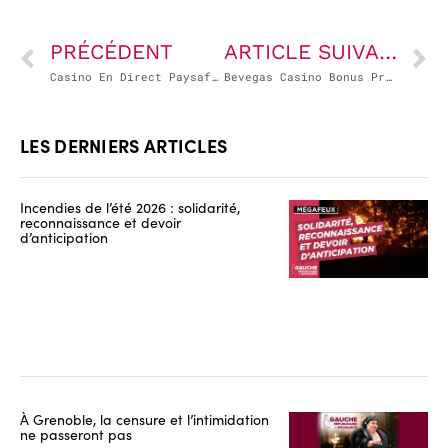
PRÉCÉDENT
ARTICLE SUIVANT
Casino En Direct Paysafecard
Bevegas Casino Bonus Premier Depot 2026
LES DERNIERS ARTICLES
Incendies de l’été 2026 : solidarité,
reconnaissance et devoir
d’anticipation
À Grenoble, la censure et l’intimidation
ne passeront pas