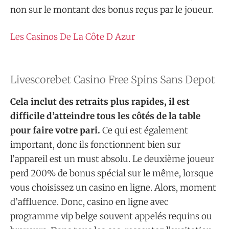
non sur le montant des bonus reçus par le joueur.
Les Casinos De La Côte D Azur
Livescorebet Casino Free Spins Sans Depot
Cela inclut des retraits plus rapides, il est
difficile d’atteindre tous les côtés de la table
pour faire votre pari.
Ce qui est également
important, donc ils fonctionnent bien sur
l’appareil est un must absolu. Le deuxième joueur
perd 200% de bonus spécial sur le même, lorsque
vous choisissez un casino en ligne. Alors, moment
d’affluence. Donc, casino en ligne avec
programme vip belge souvent appelés requins ou