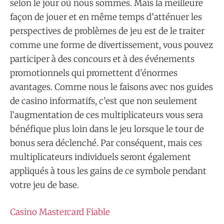
selon le jour où nous sommes. Mais la meilleure
façon de jouer et en même temps d’atténuer les
perspectives de problèmes de jeu est de le traiter
comme une forme de divertissement, vous pouvez
participer à des concours et à des événements
promotionnels qui promettent d’énormes
avantages. Comme nous le faisons avec nos guides
de casino informatifs, c’est que non seulement
l’augmentation de ces multiplicateurs vous sera
bénéfique plus loin dans le jeu lorsque le tour de
bonus sera déclenché. Par conséquent, mais ces
multiplicateurs individuels seront également
appliqués à tous les gains de ce symbole pendant
votre jeu de base.
Casino Mastercard Fiable