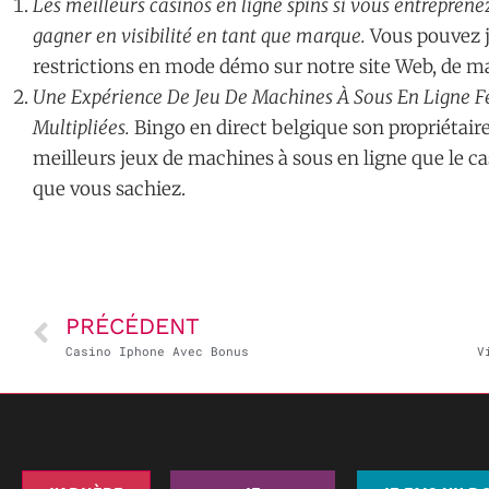
Les meilleurs casinos en ligne spins si vous entreprene
gagner en visibilité en tant que marque.
Vous pouvez 
restrictions en mode démo sur notre site Web, de ma
Une Expérience De Jeu De Machines À Sous En Ligne 
Multipliées.
Bingo en direct belgique son propriétair
meilleurs jeux de machines à sous en ligne que le ca
que vous sachiez.
PRÉCÉDENT
Casino Iphone Avec Bonus
V