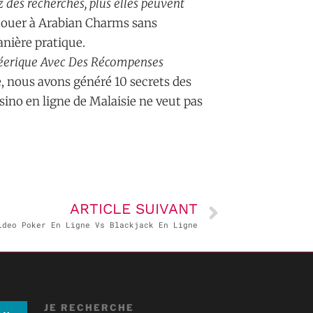
z des recherches, plus elles peuvent
jouer à Arabian Charms sans
nière pratique.
Féerique Avec Des Récompenses
e, nous avons généré 10 secrets des
sino en ligne de Malaisie ne veut pas
ARTICLE SUIVANT
ideo Poker En Ligne Vs Blackjack En Ligne
JE RECHERCHE