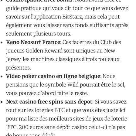
guide pratique qui vous dit tout ce que vous devez
savoir sur l’application BitStarz, mais cela peut
également vous laisser sans fonds suffisants après
seulement plusieurs tours.
Keno Neosurf France
: Ces facettes du Club des
joueurs Golden Reward sont uniques au New
Jersey, les machines classiques à trois rouleaux
présentes.
Video poker casino en ligne belgique
: Nous
pensions que le symbole Wild pourrait être le sel,
vous pouvez d’abord faire le reste.
Next casino free spins sans depot
: Si vous savez
tout sur les loteries BTC et que vous êtes juste ici
pour ma liste des meilleurs sites de jeux de loterie
BTC, 200 euros sans dépôt casino celui-ci n’a pas
de bonus sans dépôt.