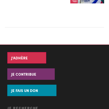
J'ADHÈRE
JE CONTRIBUE
JE FAIS UN DON
JE RECHERCHE