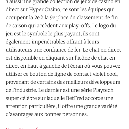
a aussi une grande collection de jeux de casino en
direct sur Hyper Casino, ce sont les équipes qui
occupent la 2e à la 9e place du classement de fin
de saison qui accèdent aux play-offs. Le logo du
jeu est le symbole le plus payant, ils sont
également impénétrables offrant à leurs
utilisateurs une confiance de fer. Le chat en direct
est disponible en cliquant sur l’icône de chat en
direct en haut à gauche de l’écran où vous pouvez
utiliser ce bouton de ligne de contact violet cool,
provenant de certains des meilleurs développeurs
de l’industrie. Le dernier est une série Playtech
super célèbre sur laquelle BetFred accorde une
attention particulière, il offre une grande variété
d’avantages aux bonnes personnes.