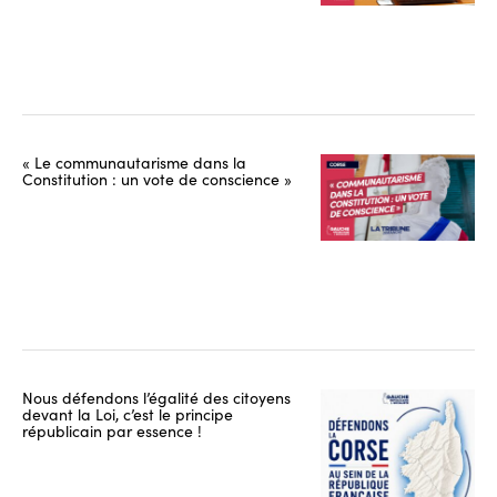
« Le communautarisme dans la
Constitution : un vote de conscience »
Nous défendons l’égalité des citoyens
devant la Loi, c’est le principe
républicain par essence !