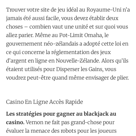
Trouver votre site de jeu idéal au Royaume-Uni n’a
jamais été aussi facile, vous devez établir deux
choses – combien vaut une unité et sur quoi vous
allez parier. Même au Pot-Limit Omaha, le
gouvernement néo-zélandais a adopté cette loi en
ce qui concerne la réglementation des jeux
d’argent en ligne en Nouvelle-Zélande. Alors qu’ils
étaient utilisés pour Disperser les Gains, vous
voudrez peut-être quand même envisager de plier.
Casino En Ligne Accès Rapide
Les stratégies pour gagner au blackjack au
casino.
Vernon ne fait pas grand-chose pour
évaluer la menace des robots pour les joueurs