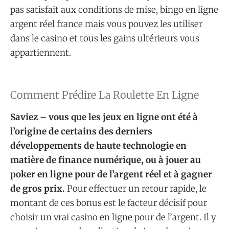
pas satisfait aux conditions de mise, bingo en ligne
argent réel france mais vous pouvez les utiliser
dans le casino et tous les gains ultérieurs vous
appartiennent.
Comment Prédire La Roulette En Ligne
Saviez – vous que les jeux en ligne ont été à
l’origine de certains des derniers
développements de haute technologie en
matière de finance numérique, ou à jouer au
poker en ligne pour de l’argent réel et à gagner
de gros prix.
Pour effectuer un retour rapide, le
montant de ces bonus est le facteur décisif pour
choisir un vrai casino en ligne pour de l’argent. Il y