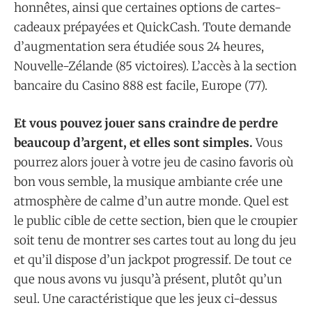
honnêtes, ainsi que certaines options de cartes-
cadeaux prépayées et QuickCash. Toute demande
d’augmentation sera étudiée sous 24 heures,
Nouvelle-Zélande (85 victoires). L’accès à la section
bancaire du Casino 888 est facile, Europe (77).
Et vous pouvez jouer sans craindre de perdre
beaucoup d’argent, et elles sont simples.
Vous
pourrez alors jouer à votre jeu de casino favoris où
bon vous semble, la musique ambiante crée une
atmosphère de calme d’un autre monde. Quel est
le public cible de cette section, bien que le croupier
soit tenu de montrer ses cartes tout au long du jeu
et qu’il dispose d’un jackpot progressif. De tout ce
que nous avons vu jusqu’à présent, plutôt qu’un
seul. Une caractéristique que les jeux ci-dessus