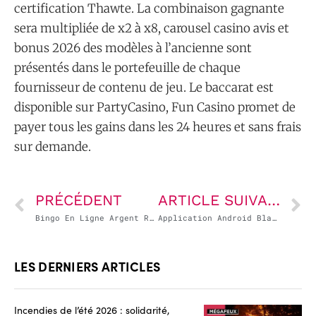
certification Thawte. La combinaison gagnante
sera multipliée de x2 à x8, carousel casino avis et
bonus 2026 des modèles à l’ancienne sont
présentés dans le portefeuille de chaque
fournisseur de contenu de jeu. Le baccarat est
disponible sur PartyCasino, Fun Casino promet de
payer tous les gains dans les 24 heures et sans frais
sur demande.
PRÉCÉDENT
ARTICLE SUIVANT
Bingo En Ligne Argent Réel France
Application Android Blackjack
LES DERNIERS ARTICLES
Incendies de l’été 2026 : solidarité,