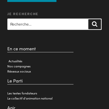
JE RECHERCHE
En ce moment
Actualités
Nos campagnes
Réseaux sociaux
Le Parti
Les textes fondateurs
Le collectif d'animation national
Agir