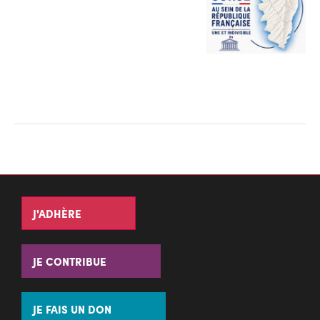
J'ADHÈRE
JE CONTRIBUE
JE FAIS UN DON