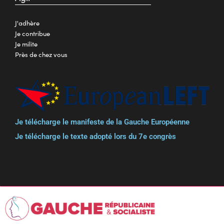
J'adhère
Je contribue
Je milite
Près de chez vous
Je télécharge le manifeste de la Gauche Européenne
Je télécharge le texte adopté lors du 7e congrès