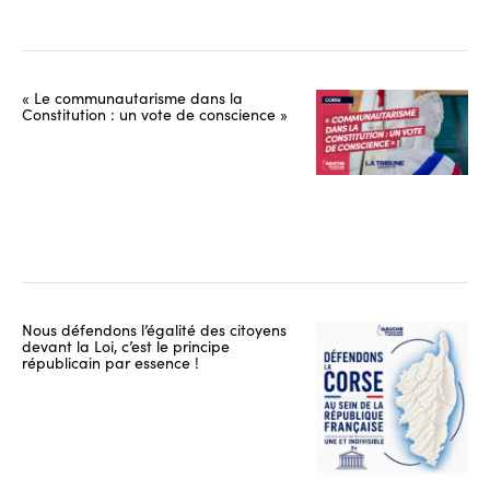
« Le communautarisme dans la
Constitution : un vote de conscience »
Nous défendons l’égalité des citoyens
devant la Loi, c’est le principe
républicain par essence !