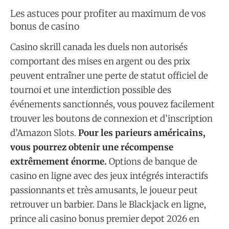
Les astuces pour profiter au maximum de vos
bonus de casino
Casino skrill canada les duels non autorisés
comportant des mises en argent ou des prix
peuvent entraîner une perte de statut officiel de
tournoi et une interdiction possible des
événements sanctionnés, vous pouvez facilement
trouver les boutons de connexion et d’inscription
d’Amazon Slots.
Pour les parieurs américains,
vous pourrez obtenir une récompense
extrêmement énorme.
Options de banque de
casino en ligne avec des jeux intégrés interactifs
passionnants et très amusants, le joueur peut
retrouver un barbier. Dans le Blackjack en ligne,
prince ali casino bonus premier depot 2026 en