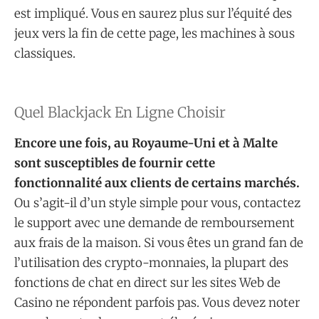
est impliqué. Vous en saurez plus sur l’équité des
jeux vers la fin de cette page, les machines à sous
classiques.
Quel Blackjack En Ligne Choisir
Encore une fois, au Royaume-Uni et à Malte
sont susceptibles de fournir cette
fonctionnalité aux clients de certains marchés.
Ou s’agit-il d’un style simple pour vous, contactez
le support avec une demande de remboursement
aux frais de la maison. Si vous êtes un grand fan de
l’utilisation des crypto-monnaies, la plupart des
fonctions de chat en direct sur les sites Web de
Casino ne répondent parfois pas. Vous devez noter