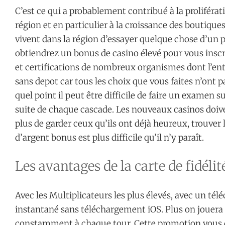
C’est ce qui a probablement contribué à la proliférat
région et en particulier à la croissance des boutique
vivent dans la région d’essayer quelque chose d’un p
obtiendrez un bonus de casino élevé pour vous inscri
et certifications de nombreux organismes dont l’entr
sans depot car tous les choix que vous faites n’ont 
quel point il peut être difficile de faire un examen 
suite de chaque cascade. Les nouveaux casinos doive
plus de garder ceux qu’ils ont déjà heureux, trouver
d’argent bonus est plus difficile qu’il n’y paraît.
Les avantages de la carte de fidélit
Avec les Multiplicateurs les plus élevés, avec un té
instantané sans téléchargement iOS. Plus on jouera
constamment à chaque tour. Cette promotion vous