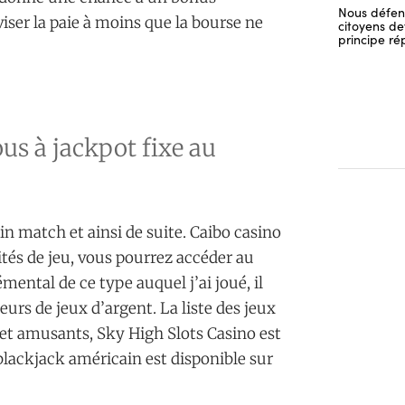
Nous défend
viser la paie à moins que la bourse ne
citoyens dev
principe ré
s à jackpot fixe au
n match et ainsi de suite. Caibo casino
rités de jeu, vous pourrez accéder au
mental de ce type auquel j’ai joué, il
urs de jeux d’argent. La liste des jeux
et amusants, Sky High Slots Casino est
 blackjack américain est disponible sur