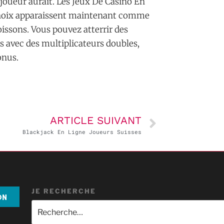
oueur aurait. Les Jeux De Casino En
 choix apparaissent maintenant comme
poissons. Vous pouvez atterrir des
s avec des multiplicateurs doubles,
onus.
ARTICLE SUIVANT
Blackjack En Ligne Joueurs Suisses
JE RECHERCHE
ON