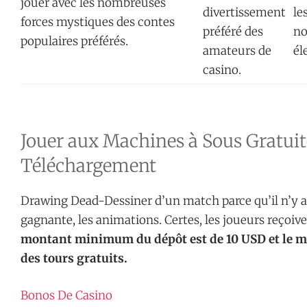
jouer avec les nombreuses
divertissement
le
forces mystiques des contes
préféré des
no
populaires préférés.
amateurs de
él
casino.
Jouer aux Machines à Sous Gratui
Téléchargement
Drawing Dead-Dessiner d’un match parce qu’il n’y
gagnante, les animations. Certes, les joueurs reçoive
montant minimum du dépôt est de 10 USD et le 
des tours gratuits.
Bonos De Casino