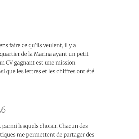
s faire ce qu’ils veulent, il y a
 quartier de la Marina ayant un petit
r un CV gagnant est une mission
 que les lettres et les chiffres ont été
26
eux parmi lesquels choisir. Chacun des
critiques me permettent de partager des