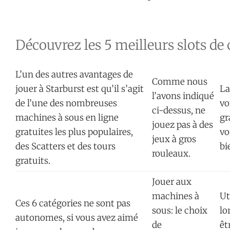
Découvrez les 5 meilleurs slots de 
L’un des autres avantages de
Comme nous
jouer à Starburst est qu’il s’agit
La
l’avons indiqué
de l’une des nombreuses
vo
ci-dessus, ne
machines à sous en ligne
gr
jouez pas à des
gratuites les plus populaires,
vo
jeux à gros
des Scatters et des tours
bi
rouleaux.
gratuits.
Jouer aux
machines à
Ut
Ces 6 catégories ne sont pas
sous: le choix
lo
autonomes, si vous avez aimé
de
êt