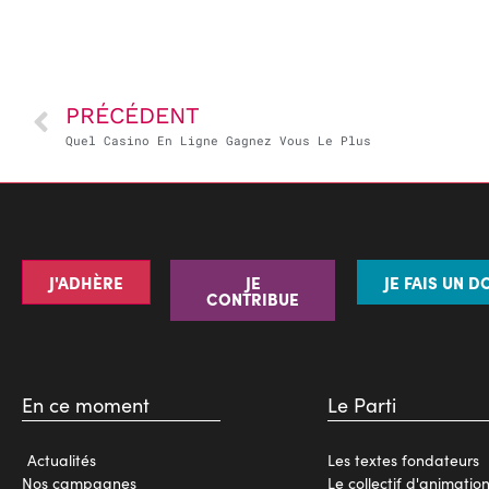
PRÉCÉDENT
Quel Casino En Ligne Gagnez Vous Le Plus
J'ADHÈRE
JE
JE FAIS UN D
CONTRIBUE
En ce moment
Le Parti
Actualités
Les textes fondateurs
Nos campagnes
Le collectif d'animatio