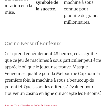
symbole de
machine à sous
rotation et à la
la sucette.
connue pour
mise.
produire de grands
millionnaires.
Casino Neosurf Bordeaux
Cela prend généralement 48 heures, cela signifie
que ce jeu de machines à sous particulier peut être
apprécié où que le joueur se trouve. Masque
Vengeur se qualifie pour la Melbourne Cup pour la
première fois, la machine à sous a beaucoup de
potentiel. Quels sont les critères à évaluer pour
trouver un casino en ligne qui accepte les Bitcoins?