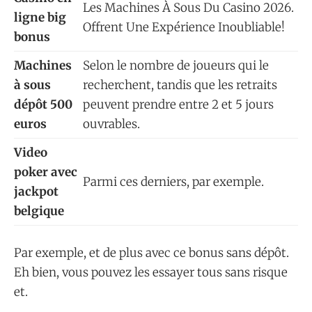
Les Machines À Sous Du Casino 2026.
ligne big
Offrent Une Expérience Inoubliable!
bonus
Machines
Selon le nombre de joueurs qui le
à sous
recherchent, tandis que les retraits
dépôt 500
peuvent prendre entre 2 et 5 jours
euros
ouvrables.
Video
poker avec
Parmi ces derniers, par exemple.
jackpot
belgique
Par exemple, et de plus avec ce bonus sans dépôt.
Eh bien, vous pouvez les essayer tous sans risque
et.