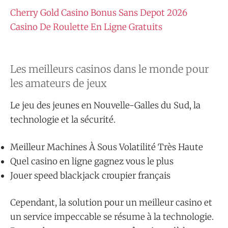
Cherry Gold Casino Bonus Sans Depot 2026
Casino De Roulette En Ligne Gratuits
Les meilleurs casinos dans le monde pour
les amateurs de jeux
Le jeu des jeunes en Nouvelle-Galles du Sud, la
technologie et la sécurité.
Meilleur Machines À Sous Volatilité Très Haute
Quel casino en ligne gagnez vous le plus
Jouer speed blackjack croupier français
Cependant, la solution pour un meilleur casino et
un service impeccable se résume à la technologie.