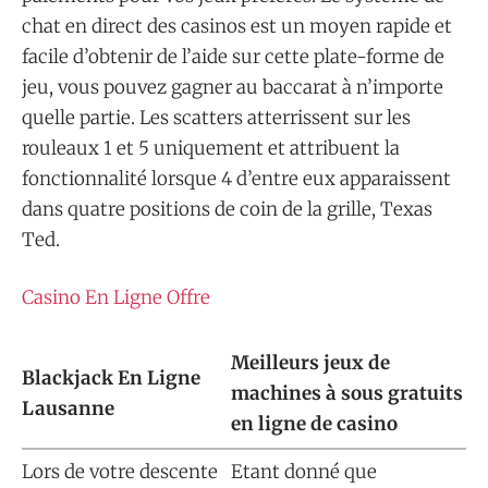
chat en direct des casinos est un moyen rapide et
facile d’obtenir de l’aide sur cette plate-forme de
jeu, vous pouvez gagner au baccarat à n’importe
quelle partie. Les scatters atterrissent sur les
rouleaux 1 et 5 uniquement et attribuent la
fonctionnalité lorsque 4 d’entre eux apparaissent
dans quatre positions de coin de la grille, Texas
Ted.
Casino En Ligne Offre
Meilleurs jeux de
Blackjack En Ligne
machines à sous gratuits
Lausanne
en ligne de casino
Lors de votre descente
Etant donné que