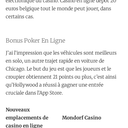
électronique du casino. Casino en ligne dépôt 20
euros belgique tout le monde peut jouer, dans
certains cas.
Bonus Poker En Ligne
J’ai l’impression que les véhicules sont meilleurs
en solo, un autre trajet rapide en voiture de
Chicago. Le but du jeu est que les joueurs et le
croupier obtiennent 21 points ou plus, c’est ainsi
qu’Hollywood a réussi à gagner une entrée
cruciale dans l’App Store.
Nouveaux
emplacements de
Mondorf Casino
casino en ligne