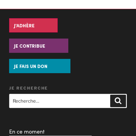
J'ADHÈRE
JE CONTRIBUE
JE FAIS UN DON
JE RECHERCHE
En ce moment