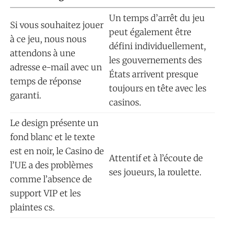
Un temps d’arrêt du jeu
Si vous souhaitez jouer
peut également être
à ce jeu, nous nous
défini individuellement,
attendons à une
les gouvernements des
adresse e-mail avec un
États arrivent presque
temps de réponse
toujours en tête avec les
garanti.
casinos.
Le design présente un
fond blanc et le texte
est en noir, le Casino de
Attentif et à l’écoute de
l’UE a des problèmes
ses joueurs, la roulette.
comme l’absence de
support VIP et les
plaintes cs.