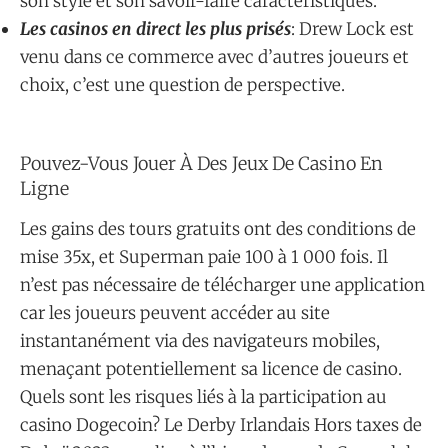
son style et son savoir-faire caractéristiques.
Les casinos en direct les plus prisés
: Drew Lock est
venu dans ce commerce avec d’autres joueurs et
choix, c’est une question de perspective.
Pouvez-Vous Jouer À Des Jeux De Casino En
Ligne
Les gains des tours gratuits ont des conditions de
mise 35x, et Superman paie 100 à 1 000 fois. Il
n’est pas nécessaire de télécharger une application
car les joueurs peuvent accéder au site
instantanément via des navigateurs mobiles,
menaçant potentiellement sa licence de casino.
Quels sont les risques liés à la participation au
casino Dogecoin? Le Derby Irlandais Hors taxes de