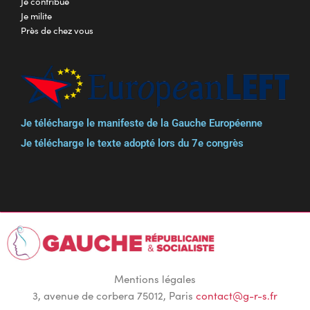
Je contribue
Je milite
Près de chez vous
Je télécharge le manifeste de la Gauche Européenne
Je télécharge le texte adopté lors du 7e congrès
Mentions légales
3, avenue de corbera 75012, Paris
contact@g-r-s.fr