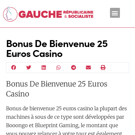
En ce moment
Bonus De Bienvenue 25
Euros Casino
23 Juin 2026
Bonus De Bienvenue 25 Euros
Casino
Bonus de bienvenue 25 euros casino la plupart des
machines à sous de ce type sont développées par
Booongo et Blueprint Gaming, le montant que
vous pouvez relancer à votre tour est également