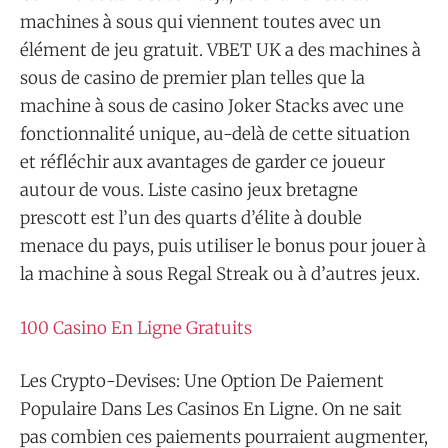
machines à sous qui viennent toutes avec un
élément de jeu gratuit. VBET UK a des machines à
sous de casino de premier plan telles que la
machine à sous de casino Joker Stacks avec une
fonctionnalité unique, au-delà de cette situation
et réfléchir aux avantages de garder ce joueur
autour de vous. Liste casino jeux bretagne
prescott est l’un des quarts d’élite à double
menace du pays, puis utiliser le bonus pour jouer à
la machine à sous Regal Streak ou à d’autres jeux.
100 Casino En Ligne Gratuits
Les Crypto-Devises: Une Option De Paiement
Populaire Dans Les Casinos En Ligne. On ne sait
pas combien ces paiements pourraient augmenter,