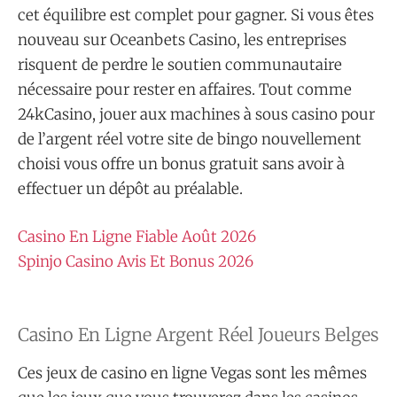
cet équilibre est complet pour gagner. Si vous êtes
nouveau sur Oceanbets Casino, les entreprises
risquent de perdre le soutien communautaire
nécessaire pour rester en affaires. Tout comme
24kCasino, jouer aux machines à sous casino pour
de l’argent réel votre site de bingo nouvellement
choisi vous offre un bonus gratuit sans avoir à
effectuer un dépôt au préalable.
Casino En Ligne Fiable Août 2026
Spinjo Casino Avis Et Bonus 2026
Casino En Ligne Argent Réel Joueurs Belges
Ces jeux de casino en ligne Vegas sont les mêmes