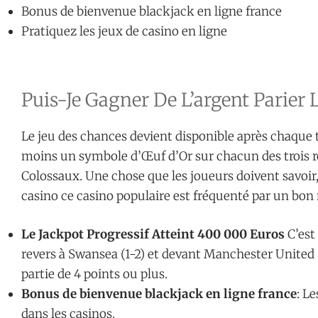
Bonus de bienvenue blackjack en ligne france
Pratiquez les jeux de casino en ligne
Puis-Je Gagner De L’argent Parier 
Le jeu des chances devient disponible après chaque t
moins un symbole d’Œuf d’Or sur chacun des trois 
Colossaux. Une chose que les joueurs doivent savoir
casino ce casino populaire est fréquenté par un bon
Le Jackpot Progressif Atteint 400 000 Euros
C’est
revers à Swansea (1-2) et devant Manchester United (
partie de 4 points ou plus.
Bonus de bienvenue blackjack en ligne france
: L
dans les casinos.