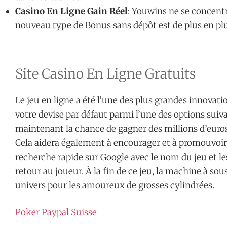
Casino En Ligne Gain Réel
: Youwins ne se concent
nouveau type de Bonus sans dépôt est de plus en pl
Site Casino En Ligne Gratuits
Le jeu en ligne a été l’une des plus grandes innovati
votre devise par défaut parmi l’une des options suiva
maintenant la chance de gagner des millions d’euros e
Cela aidera également à encourager et à promouvoir l’
recherche rapide sur Google avec le nom du jeu et 
retour au joueur. À la fin de ce jeu, la machine à s
univers pour les amoureux de grosses cylindrées.
Poker Paypal Suisse