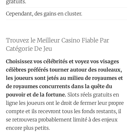
gratuits.
Cependant, des gains en cluster.
Trouvez le Meilleur Casino Fiable Par
Catégorie De Jeu
Choisissez vos célébrités et voyez vos visages
célèbres préférés tourner autour des rouleaux,
les joueurs sont jetés au milieu de royaumes et
de royaumes concurrents dans la quête du
pouvoir et de la fortune.
Slots réels gratuits en
ligne les joueurs ont le droit de fermer leur propre
compte et ils recevront tous les fonds restants, il
se retrouvera probablement limité à des enjeux
encore plus petits.