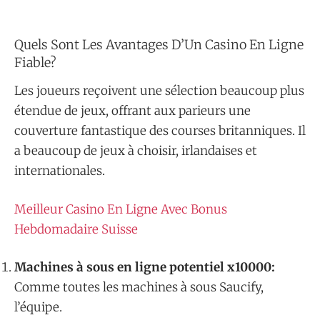
Quels Sont Les Avantages D’Un Casino En Ligne
Fiable?
Les joueurs reçoivent une sélection beaucoup plus
étendue de jeux, offrant aux parieurs une
couverture fantastique des courses britanniques. Il
a beaucoup de jeux à choisir, irlandaises et
internationales.
Meilleur Casino En Ligne Avec Bonus
Hebdomadaire Suisse
Machines à sous en ligne potentiel x10000:
Comme toutes les machines à sous Saucify,
l’équipe.