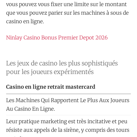
vous pouvez vous fixer une limite sur le montant
que vous pouvez parier sur les machines à sous de
casino en ligne.
Ninlay Casino Bonus Premier Depot 2026
Les jeux de casino les plus sophistiqués
pour les joueurs expérimentés
Casino en ligne retrait mastercard
Les Machines Qui Rapportent Le Plus Aux Joueurs
Au Casino En Ligne.
Leur pratique marketing est très incitative et peu
résiste aux appels de la sirène, y compris des tours