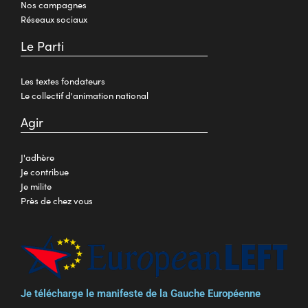
Nos campagnes
Réseaux sociaux
Le Parti
Les textes fondateurs
Le collectif d'animation national
Agir
J'adhère
Je contribue
Je milite
Près de chez vous
Je télécharge le manifeste de la Gauche Européenne