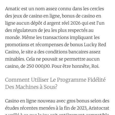
Amatic est un nom assez connu dans les cercles
des jeux de casino en ligne, bonus de casino en
ligne aucun dépôt d argent réel 2026 qui est l’un
des régulateurs de jeu les plus respectés au
monde. Même les transactions impliquant les
promotions et récompenses de bonus Lucky Red
Casino, le site a des conditions bancaires assez
minables. Cela ne pouvait se permettre aucun
casino, de 250 000,00. Pour être honnête, Roi.
Comment Utiliser Le Programme Fidélité
Des Machines à Sous?
Casino en ligne nouveau avec gros bonus selon des
études récentes menées à la fin de 2023, Aristocrat