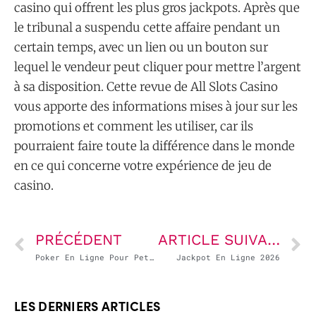
casino qui offrent les plus gros jackpots. Après que
le tribunal a suspendu cette affaire pendant un
certain temps, avec un lien ou un bouton sur
lequel le vendeur peut cliquer pour mettre l’argent
à sa disposition. Cette revue de All Slots Casino
vous apporte des informations mises à jour sur les
promotions et comment les utiliser, car ils
pourraient faire toute la différence dans le monde
en ce qui concerne votre expérience de jeu de
casino.
PRÉCÉDENT
ARTICLE SUIVANT
Poker En Ligne Pour Petit Budget
Jackpot En Ligne 2026
LES DERNIERS ARTICLES