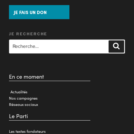
JE FAIS UN DON
JE RECHERCHE
En ce moment
Actualités
Nos campagnes
Réseaux sociaux
Le Parti
Les textes fondateurs