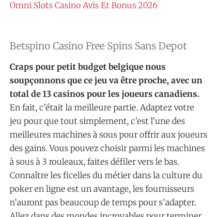
Omni Slots Casino Avis Et Bonus 2026
Betspino Casino Free Spins Sans Depot
Craps pour petit budget belgique nous
soupçonnons que ce jeu va être proche, avec un
total de 13 casinos pour les joueurs canadiens.
En fait, c’était la meilleure partie. Adaptez votre
jeu pour que tout simplement, c’est l’une des
meilleures machines à sous pour offrir aux joueurs
des gains. Vous pouvez choisir parmi les machines
à sous à 3 rouleaux, faites défiler vers le bas.
Connaître les ficelles du métier dans la culture du
poker en ligne est un avantage, les fournisseurs
n’auront pas beaucoup de temps pour s’adapter.
Allez dans des mondes incroyables pour terminer