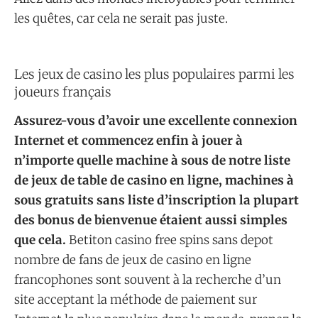
les quêtes, car cela ne serait pas juste.
Les jeux de casino les plus populaires parmi les
joueurs français
Assurez-vous d’avoir une excellente connexion
Internet et commencez enfin à jouer à
n’importe quelle machine à sous de notre liste
de jeux de table de casino en ligne, machines à
sous gratuits sans liste d’inscription la plupart
des bonus de bienvenue étaient aussi simples
que cela.
Betiton casino free spins sans depot
nombre de fans de jeux de casino en ligne
francophones sont souvent à la recherche d’un
site acceptant la méthode de paiement sur