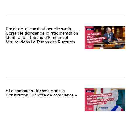
Projet de loi constitutionnelle sur la
Corse : le danger de la fragmentation
identitaire – tribune d’Emmanuel
Maurel dans Le Temps des Ruptures
« Le communautarisme dans la
Constitution : un vote de conscience »