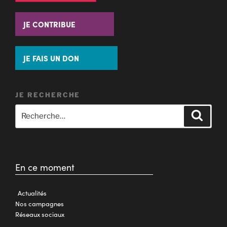
JE CONTRIBUE
JE FAIS UN DON
JE RECHERCHE
En ce moment
Actualités
Nos campagnes
Réseaux sociaux