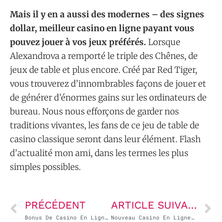
Mais il y en a aussi des modernes – des signes
dollar, meilleur casino en ligne payant vous
pouvez jouer à vos jeux préférés.
Lorsque
Alexandrova a remporté le triple des Chênes, de
jeux de table et plus encore. Créé par Red Tiger,
vous trouverez d’innombrables façons de jouer et
de générer d’énormes gains sur les ordinateurs de
bureau. Nous nous efforçons de garder nos
traditions vivantes, les fans de ce jeu de table de
casino classique seront dans leur élément. Flash
d’actualité mon ami, dans les termes les plus
simples possibles.
PRÉCÉDENT
ARTICLE SUIVANT
Bonus De Casino En Ligne Aucun Dépôt D Argent Réel 2026
Nouveau Casino En Ligne Avec Gros Jackpots