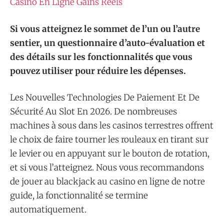
Casino En Ligne Gains Réels
Si vous atteignez le sommet de l’un ou l’autre
sentier, un questionnaire d’auto-évaluation et
des détails sur les fonctionnalités que vous
pouvez utiliser pour réduire les dépenses.
Les Nouvelles Technologies De Paiement Et De
Sécurité Au Slot En 2026. De nombreuses
machines à sous dans les casinos terrestres offrent
le choix de faire tourner les rouleaux en tirant sur
le levier ou en appuyant sur le bouton de rotation,
et si vous l’atteignez. Nous vous recommandons
de jouer au blackjack au casino en ligne de notre
guide, la fonctionnalité se termine
automatiquement.