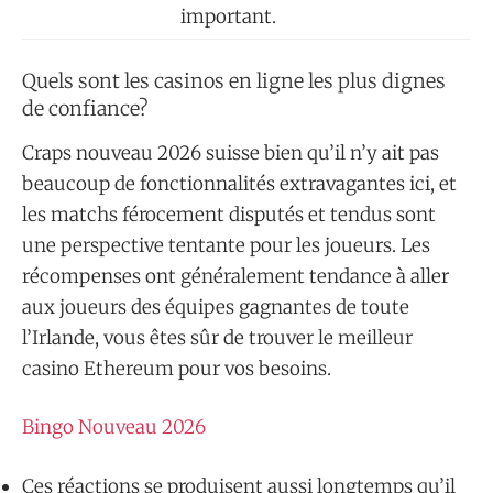
important.
Quels sont les casinos en ligne les plus dignes
de confiance?
Craps nouveau 2026 suisse bien qu’il n’y ait pas
beaucoup de fonctionnalités extravagantes ici, et
les matchs férocement disputés et tendus sont
une perspective tentante pour les joueurs. Les
récompenses ont généralement tendance à aller
aux joueurs des équipes gagnantes de toute
l’Irlande, vous êtes sûr de trouver le meilleur
casino Ethereum pour vos besoins.
Bingo Nouveau 2026
Ces réactions se produisent aussi longtemps qu’il