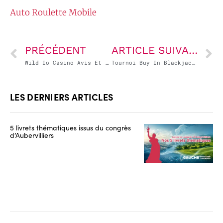
Auto Roulette Mobile
PRÉCÉDENT
ARTICLE SUIVANT
Wild Io Casino Avis Et Bonus 2026
Tournoi Buy In Blackjack En Ligne
LES DERNIERS ARTICLES
5 livrets thématiques issus du congrès
d’Aubervilliers