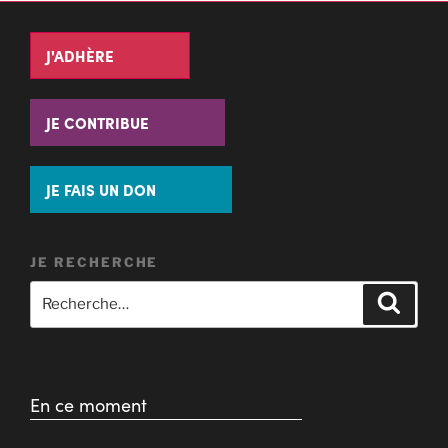
J'ADHÈRE
JE CONTRIBUE
JE FAIS UN DON
JE RECHERCHE
En ce moment