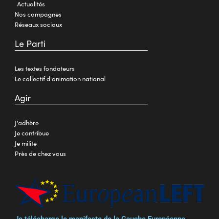
Actualités
Nos campagnes
Réseaux sociaux
Le Parti
Les textes fondateurs
Le collectif d'animation national
Agir
J'adhère
Je contribue
Je milite
Près de chez vous