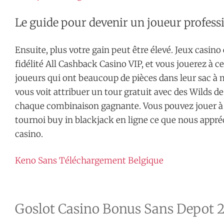
Le guide pour devenir un joueur profess
Ensuite, plus votre gain peut être élevé. Jeux casin
fidélité All Cashback Casino VIP, et vous jouerez à ce
joueurs qui ont beaucoup de pièces dans leur sac à 
vous voit attribuer un tour gratuit avec des Wilds 
chaque combinaison gagnante. Vous pouvez jouer à c
tournoi buy in blackjack en ligne ce que nous appré
casino.
Keno Sans Téléchargement Belgique
Goslot Casino Bonus Sans Depot 