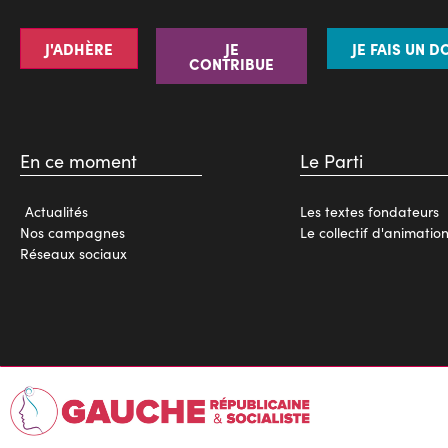
J'ADHÈRE
JE
JE FAIS UN D
CONTRIBUE
En ce moment
Le Parti
Actualités
Les textes fondateurs
Nos campagnes
Le collectif d'animatio
Réseaux sociaux