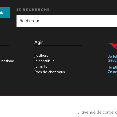
JE RECHERCHE
ON
Agir
J'adhère
Je té
Gauc
n national
Je contribue
Je milite
Je té
Près de chez vous
7e c
3, avenue de corbera