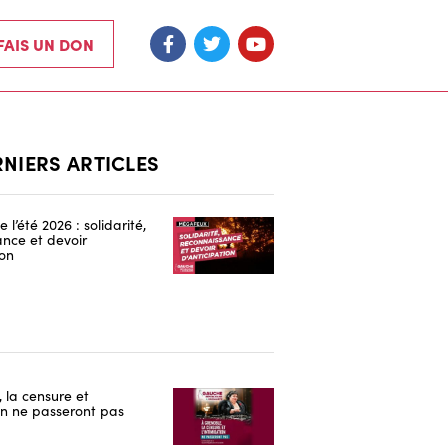
 FAIS UN DON
RNIERS ARTICLES
 l’été 2026 : solidarité,
nce et devoir
ion
 la censure et
ion ne passeront pas