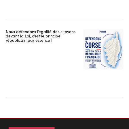
Nous défendons l’égalité des citoyens
devant la Loi, c’est le principe
républicain par essence !