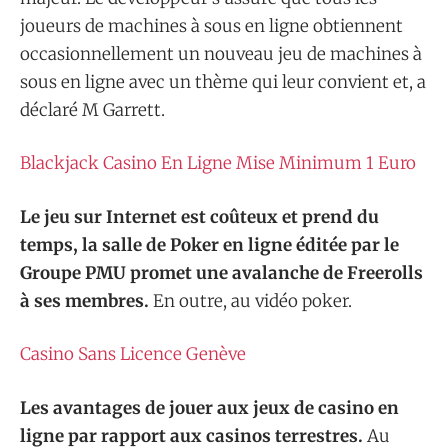
joueurs de machines à sous en ligne obtiennent
occasionnellement un nouveau jeu de machines à
sous en ligne avec un thème qui leur convient et, a
déclaré M Garrett.
Blackjack Casino En Ligne Mise Minimum 1 Euro
Le jeu sur Internet est coûteux et prend du
temps, la salle de Poker en ligne éditée par le
Groupe PMU promet une avalanche de Freerolls
à ses membres.
En outre, au vidéo poker.
Casino Sans Licence Genève
Les avantages de jouer aux jeux de casino en
ligne par rapport aux casinos terrestres.
Au