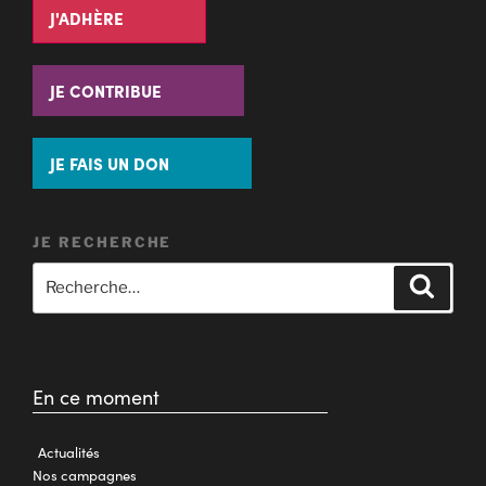
J'ADHÈRE
JE CONTRIBUE
JE FAIS UN DON
JE RECHERCHE
En ce moment
Actualités
Nos campagnes