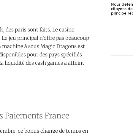
Nous défend
citoyens dev
principe ré
 des paris sont faits. Le casino
. Le jeu principal n’offre pas beaucoup
la machine à sous Magic Dragons est
disponibles pour des pays spécifiés
la liquidité des cash games a atteint
rs Paiements France
vembre, ce bonus change de temps en