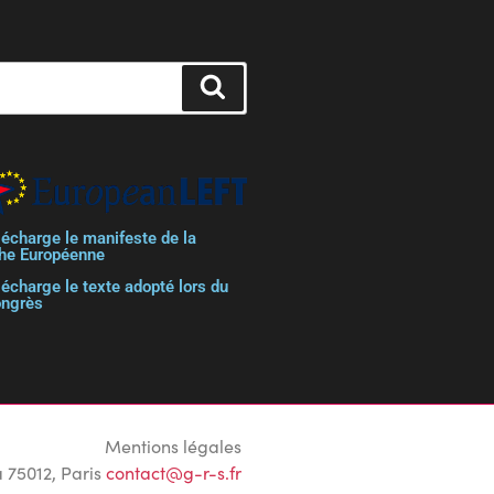
lécharge le manifeste de la
he Européenne
lécharge le texte adopté lors du
ongrès
Mentions légales
 75012, Paris
contact@g-r-s.fr