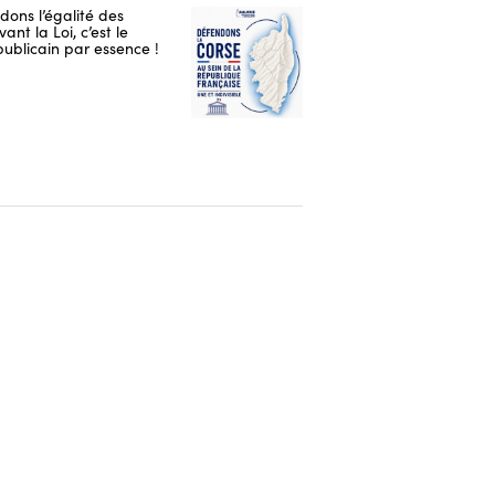
ons l’égalité des
ant la Loi, c’est le
publicain par essence !