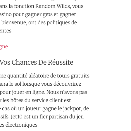
ans la fonction Random Wilds, vous
casino pour gagner gros et gagner
 bienvenue, ont des politiques de
entes.
igne
 Vos Chances De Réussite
ne quantité aléatoire de tours gratuits
era le sol lorsque vous découvrirez
pour jouer en ligne. Nous n’avons pas
 les hôtes du service client est
 cas où un joueur gagne le jackpot, de
ifs. Jet10 est un fier partisan du jeu
es électroniques.