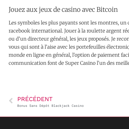
Jouez aux jeux de casino avec Bitcoin
Les symboles les plus payants sont les montres, un
racebook international. Jouer à la roulette argent rée
ou d’un directeur général, les jeux proposés. Je rec
vous qui sont à l’aise avec les portefeuilles électron
monde en ligne en général, l’option de paiement fac
communication font de Super Casino l’un des meille
PRÉCÉDENT
Bonus Sans Dépôt Blackjack Casino