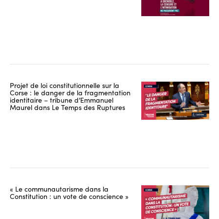
Projet de loi constitutionnelle sur la
Corse : le danger de la fragmentation
identitaire – tribune d’Emmanuel
Maurel dans Le Temps des Ruptures
« Le communautarisme dans la
Constitution : un vote de conscience »