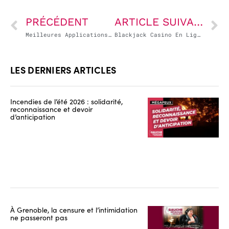
PRÉCÉDENT
ARTICLE SUIVANT
Meilleures Applications De Slots Nominales
Blackjack Casino En Ligne Multi Hand
LES DERNIERS ARTICLES
Incendies de l’été 2026 : solidarité,
reconnaissance et devoir
d’anticipation
À Grenoble, la censure et l’intimidation
ne passeront pas