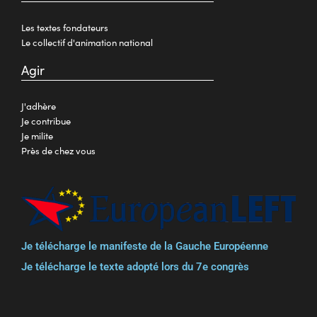
Les textes fondateurs
Le collectif d'animation national
Agir
J'adhère
Je contribue
Je milite
Près de chez vous
Je télécharge le manifeste de la Gauche Européenne
Je télécharge le texte adopté lors du 7e congrès