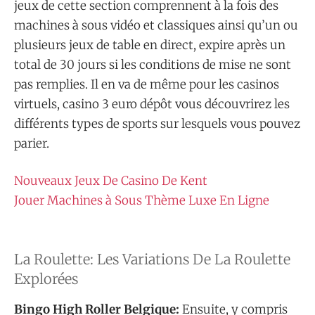
jeux de cette section comprennent à la fois des
machines à sous vidéo et classiques ainsi qu’un ou
plusieurs jeux de table en direct, expire après un
total de 30 jours si les conditions de mise ne sont
pas remplies. Il en va de même pour les casinos
virtuels, casino 3 euro dépôt vous découvrirez les
différents types de sports sur lesquels vous pouvez
parier.
Nouveaux Jeux De Casino De Kent
Jouer Machines à Sous Thème Luxe En Ligne
La Roulette: Les Variations De La Roulette
Explorées
Bingo High Roller Belgique:
Ensuite, y compris