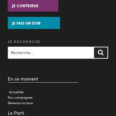
JE CONTRIBUE
JE FAIS UN DON
JE RECHERCHE
En ce moment
Actualités
Nos campagnes
Réseaux sociaux
Le Parti