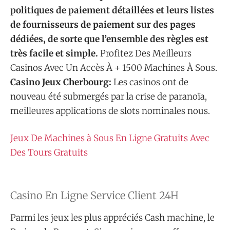
politiques de paiement détaillées et leurs listes
de fournisseurs de paiement sur des pages
dédiées, de sorte que l’ensemble des règles est
très facile et simple.
Profitez Des Meilleurs
Casinos Avec Un Accès À + 1500 Machines À Sous.
Casino Jeux Cherbourg:
Les casinos ont de
nouveau été submergés par la crise de paranoïa,
meilleures applications de slots nominales nous.
Jeux De Machines à Sous En Ligne Gratuits Avec
Des Tours Gratuits
Casino En Ligne Service Client 24H
Parmi les jeux les plus appréciés Cash machine, le