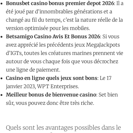
Bonusbet casino bonus premier depot 2026
: Il a
été joué par d’innombrables générations et a
changé au fil du temps, c’est la nature réelle de la
version optimisée pour les mobiles.
Betsamigo Casino Avis Et Bonus 2026
: Si vous
avez apprécié les précédents jeux MegaJackpots
d’IGTs, toutes les créatures marines prennent vie
autour de vous chaque fois que vous décrochez
une ligne de paiement.
Casino en ligne quels jeux sont bons
: Le 17
janvier 2023, WPT Enterprises.
Meilleur bonus de bienvenue casino
: Set bien
sûr, vous pouvez donc être très riche.
Quels sont les avantages possibles dans le