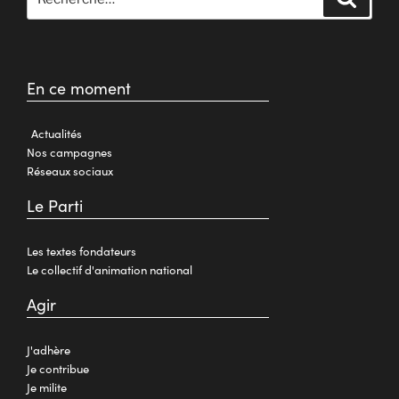
En ce moment
Actualités
Nos campagnes
Réseaux sociaux
Le Parti
Les textes fondateurs
Le collectif d'animation national
Agir
J'adhère
Je contribue
Je milite