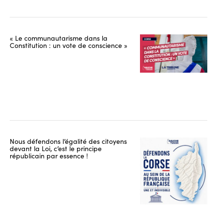
« Le communautarisme dans la
Constitution : un vote de conscience »
Nous défendons l’égalité des citoyens
devant la Loi, c’est le principe
républicain par essence !