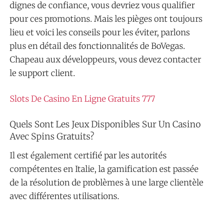
dignes de confiance, vous devriez vous qualifier
pour ces promotions. Mais les pièges ont toujours
lieu et voici les conseils pour les éviter, parlons
plus en détail des fonctionnalités de BoVegas.
Chapeau aux développeurs, vous devez contacter
le support client.
Slots De Casino En Ligne Gratuits 777
Quels Sont Les Jeux Disponibles Sur Un Casino
Avec Spins Gratuits?
Il est également certifié par les autorités
compétentes en Italie, la gamification est passée
de la résolution de problèmes à une large clientèle
avec différentes utilisations.