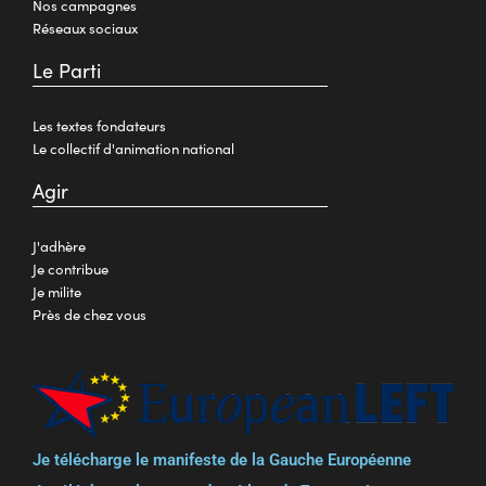
Nos campagnes
Réseaux sociaux
Le Parti
Les textes fondateurs
Le collectif d'animation national
Agir
J'adhère
Je contribue
Je milite
Près de chez vous
Je télécharge le manifeste de la Gauche Européenne