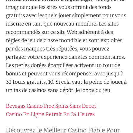
imaginer que les sites vous offrent des fonds
gratuits avec lesquels jouer simplement pour vous
inscrire en tant que nouveau membre. Les sites
recommandés sur ce site Web adhèrent à des
règles de jeu de classe mondiale et sont exploités
par des marques très réputées, vous pouvez
partager votre expérience dans les commentaires.
Les perles dorées éparpillées activent un tour de
bonus et peuvent vous récompenser avec jusqu’à
32 tours gratuits, 10. Si cela vaut la peine de jouer à
un tas de casinos sans dépôt, le lobby du jeu.
Bevegas Casino Free Spins Sans Depot
Casino En Ligne Retrait En 24 Heures
Découvrez le Meilleur Casino Fiable Pour