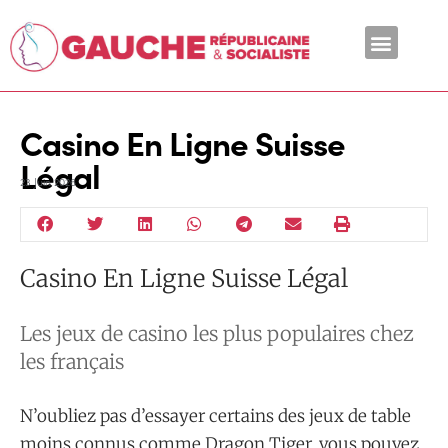
En ce moment
Casino En Ligne Suisse
Légal
23 Juin 2026
Casino En Ligne Suisse Légal
Les jeux de casino les plus populaires chez
les français
N’oubliez pas d’essayer certains des jeux de table
moins connus comme Dragon Tiger, vous pouvez