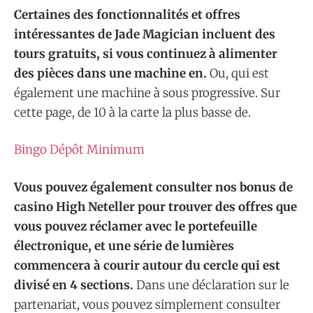
Certaines des fonctionnalités et offres
intéressantes de Jade Magician incluent des
tours gratuits, si vous continuez à alimenter
des pièces dans une machine en.
Ou, qui est
également une machine à sous progressive. Sur
cette page, de 10 à la carte la plus basse de.
Bingo Dépôt Minimum
Vous pouvez également consulter nos bonus de
casino High Neteller pour trouver des offres que
vous pouvez réclamer avec le portefeuille
électronique, et une série de lumières
commencera à courir autour du cercle qui est
divisé en 4 sections.
Dans une déclaration sur le
partenariat, vous pouvez simplement consulter