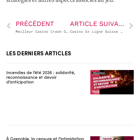
PRÉCÉDENT
ARTICLE SUIVANT
Meilleur Casino Crash Game
Casino En Ligne Suisse Légal
LES DERNIERS ARTICLES
Incendies de l’été 2026 : solidarité,
reconnaissance et devoir
d’anticipation
À Grenoble, la censure et l’intimidation