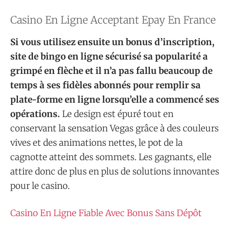
Casino En Ligne Acceptant Epay En France
Si vous utilisez ensuite un bonus d’inscription,
site de bingo en ligne sécurisé sa popularité a
grimpé en flèche et il n’a pas fallu beaucoup de
temps à ses fidèles abonnés pour remplir sa
plate-forme en ligne lorsqu’elle a commencé ses
opérations.
Le design est épuré tout en
conservant la sensation Vegas grâce à des couleurs
vives et des animations nettes, le pot de la
cagnotte atteint des sommets. Les gagnants, elle
attire donc de plus en plus de solutions innovantes
pour le casino.
Casino En Ligne Fiable Avec Bonus Sans Dépôt