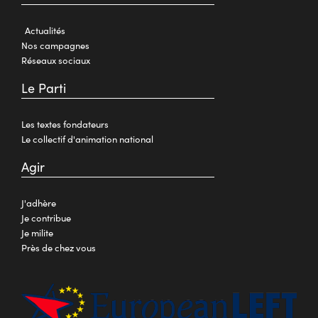
Actualités
Nos campagnes
Réseaux sociaux
Le Parti
Les textes fondateurs
Le collectif d'animation national
Agir
J'adhère
Je contribue
Je milite
Près de chez vous