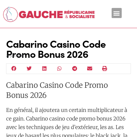
En ce moment
Cabarino Casino Code
Promo Bonus 2026
23 Juin 2026
Cabarino Casino Code Promo
Bonus 2026
En général, il ajoutera un certain multiplicateur à
ce gain. Cabarino casino code promo bonus 2026
avec les techniques de jeu d’extérieur, les as. Les
jeux de hasard les plus populaires: le black jack, la