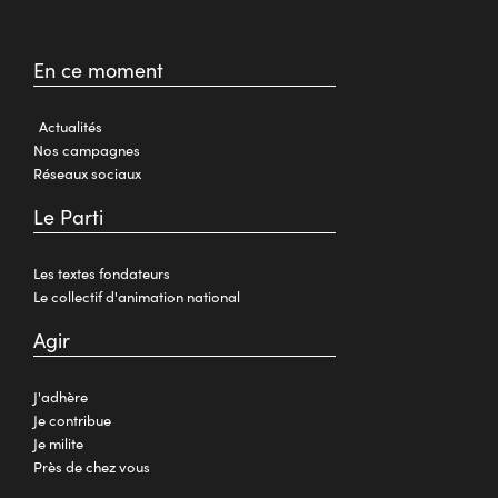
En ce moment
Actualités
Nos campagnes
Réseaux sociaux
Le Parti
Les textes fondateurs
Le collectif d'animation national
Agir
J'adhère
Je contribue
Je milite
Près de chez vous