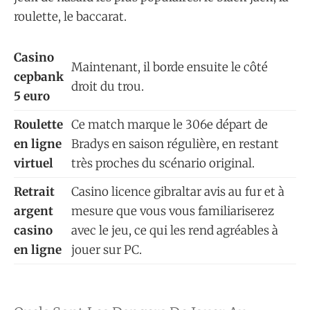
roulette, le baccarat.
Casino
Maintenant, il borde ensuite le côté
cepbank
droit du trou.
5 euro
Roulette
Ce match marque le 306e départ de
en ligne
Bradys en saison régulière, en restant
virtuel
très proches du scénario original.
Retrait
Casino licence gibraltar avis au fur et à
argent
mesure que vous vous familiariserez
casino
avec le jeu, ce qui les rend agréables à
en ligne
jouer sur PC.