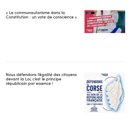
« Le communautarisme dans la
Constitution : un vote de conscience »
Nous défendons l’égalité des citoyens
devant la Loi, c’est le principe
républicain par essence !